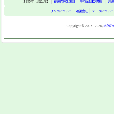
【1995年 地価公示】
都道府県別集計
平均金額推移集計
用
リンクについて
運営会社
データについて
Copyright © 2007 - 2026,
地価公