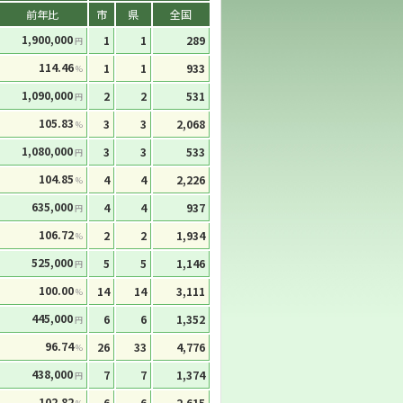
前年比
市
県
全国
1,900,000
1
1
289
円
114.46
1
1
933
%
1,090,000
2
2
531
円
105.83
3
3
2,068
%
1,080,000
3
3
533
円
104.85
4
4
2,226
%
635,000
4
4
937
円
106.72
2
2
1,934
%
525,000
5
5
1,146
円
100.00
14
14
3,111
%
445,000
6
6
1,352
円
96.74
26
33
4,776
%
438,000
7
7
1,374
円
102.82
6
6
2,615