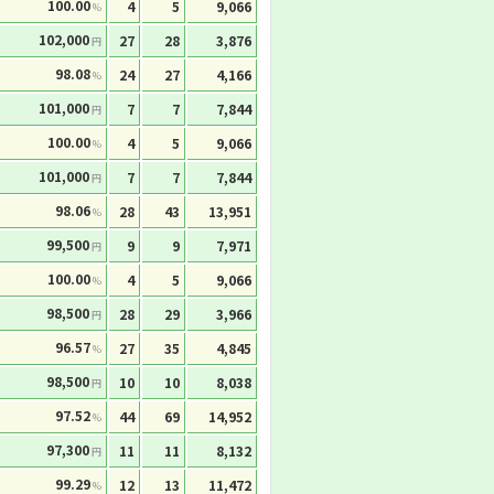
100.00
4
5
9,066
%
102,000
27
28
3,876
円
98.08
24
27
4,166
%
101,000
7
7
7,844
円
100.00
4
5
9,066
%
101,000
7
7
7,844
円
98.06
28
43
13,951
%
99,500
9
9
7,971
円
100.00
4
5
9,066
%
98,500
28
29
3,966
円
96.57
27
35
4,845
%
98,500
10
10
8,038
円
97.52
44
69
14,952
%
97,300
11
11
8,132
円
99.29
12
13
11,472
%