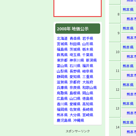
熊本県
8
熊本
熊本県
2008年 地価公示
9
熊本
北海道
青森県
岩手県
宮城県
秋田県
山形県
熊本県
福島県
茨城県
栃木県
10
群馬県
埼玉県
千葉県
熊本
東京都
神奈川県
新潟県
富山県
石川県
福井県
熊本県
11
山梨県
長野県
岐阜県
熊本
静岡県
愛知県
三重県
滋賀県
京都府
大阪府
熊本県
兵庫県
奈良県
和歌山県
12
鳥取県
島根県
岡山県
熊本
広島県
山口県
徳島県
熊本県
香川県
愛媛県
高知県
13
福岡県
佐賀県
長崎県
熊本
熊本県
大分県
宮崎県
鹿児島県
沖縄県
熊本県
14
スポンサーリンク
熊本