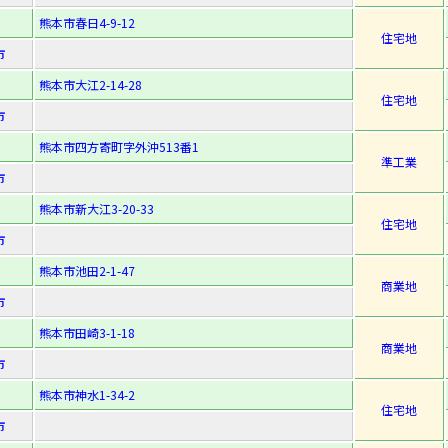
熊本市春日4-9-12
住宅地
市
熊本市大江2-14-28
住宅地
市
熊本市四方寄町字外沖513番1
準工業
市
熊本市新大江3-20-33
住宅地
市
熊本市池田2-1-47
商業地
市
熊本市田崎3-1-18
商業地
市
熊本市神水1-34-2
住宅地
市