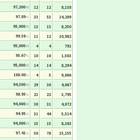
97,200
12
12
8,138
円
97.89
33
53
14,289
%
95,900
13
13
8,250
円
99.58
11
12
10,982
%
95,000
4
4
791
円
95.67
10
10
1,503
%
95,000
14
14
8,294
円
100.00
4
5
9,066
%
94,300
29
30
4,067
円
98.95
21
22
3,795
%
94,000
30
31
4,072
円
94.95
31
44
5,514
%
94,000
15
15
8,383
円
97.41
50
78
15,155
%