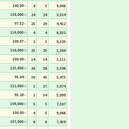
100.00
4
5
9,066
%
118,000
24
24
3,534
円
97.52
25
29
4,412
%
116,000
4
4
6,832
円
100.87
2
3
8,325
%
116,000
25
25
3,569
円
100.00
14
14
3,111
%
115,000
26
26
3,596
円
95.04
30
43
5,473
%
111,000
1
27
3,674
円
93.28
1
54
5,899
%
109,000
5
5
7,307
円
100.00
4
5
9,066
%
107,000
6
6
7,439
円