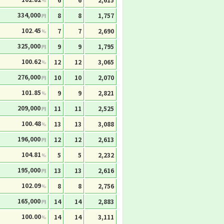
%
334,000
8
8
1,757
円
102.45
7
7
2,690
%
325,000
9
9
1,795
円
100.62
12
12
3,065
%
276,000
10
10
2,070
円
101.85
9
9
2,821
%
209,000
11
11
2,525
円
100.48
13
13
3,088
%
196,000
12
12
2,613
円
104.81
5
5
2,232
%
195,000
13
13
2,616
円
102.09
8
8
2,756
%
165,000
14
14
2,883
円
100.00
14
14
3,111
%