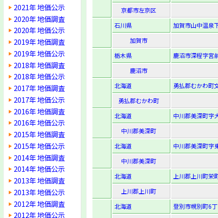
2021年 地価公示
京都市左京区
2020年 地価調査
石川県
加賀市山中温泉下
2020年 地価公示
加賀市
2019年 地価調査
2019年 地価公示
栃木県
鹿沼市深程字宮前1
2018年 地価調査
鹿沼市
2018年 地価公示
北海道
勇払郡むかわ町文
2017年 地価調査
2017年 地価公示
勇払郡むかわ町
2016年 地価調査
北海道
中川郡美深町字大
2016年 地価公示
中川郡美深町
2015年 地価調査
2015年 地価公示
北海道
中川郡美深町字東
2014年 地価調査
中川郡美深町
2014年 地価公示
北海道
上川郡上川町栄町
2013年 地価調査
2013年 地価公示
上川郡上川町
2012年 地価調査
北海道
登別市幌別町6丁目
2012年 地価公示