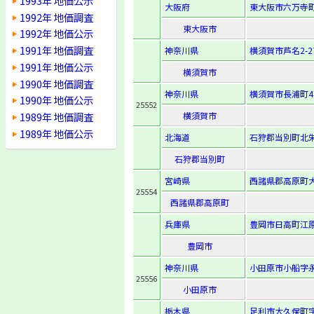
1993年 地価公示
大阪府
東大阪市六万寺町1
1992年 地価調査
東大阪市
1992年 地価公示
1991年 地価調査
神奈川県
横須賀市芦名2-27
1991年 地価公示
横須賀市
1990年 地価調査
神奈川県
横須賀市長浦町4
1990年 地価公示
25552
1989年 地価調査
横須賀市
1989年 地価公示
北海道
石狩郡当別町北栄
石狩郡当別町
宮崎県
西諸県郡高原町大
25554
西諸県郡高原町
兵庫県
豊岡市日高町江原
豊岡市
神奈川県
小田原市小船字永
25556
小田原市
栃木県
足利市大久保町字