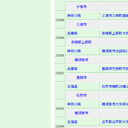
夕張市
神奈川県
三浦市三崎町諸磯
25688
三浦市
兵庫県
赤穂郡上郡町大持
25689
赤穂郡上郡町
神奈川県
横須賀市太田和1-3
25690
横須賀市
兵庫県
豊岡市竹野町竹野
25691
豊岡市
北海道
石狩市横町28番
石狩市
神奈川県
横須賀市大矢部4-
25693
横須賀市
北海道
古平郡古平町大字
25694