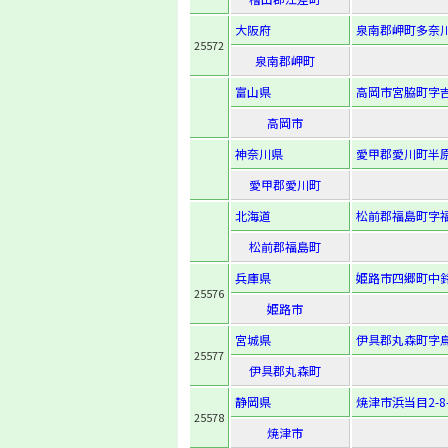
大阪府
泉南郡岬町多奈川
25572
泉南郡岬町
富山県
高岡市宮脇町字吉
高岡市
神奈川県
愛甲郡愛川町半原
愛甲郡愛川町
北海道
松前郡福島町字福
松前郡福島町
兵庫県
姫路市四郷町中鈴
25576
姫路市
宮城県
伊具郡丸森町字鳥
25577
伊具郡丸森町
静岡県
焼津市浜当目2-8-
25578
焼津市