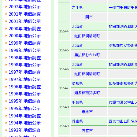
2002年 地価公示
岩手県
一関市千厩町千厩
2001年 地価調査
一関市
2001年 地価公示
北海道
虻田郡洞爺湖町入江
2000年 地価調査
25544
2000年 地価公示
虻田郡洞爺湖町
1999年 地価調査
北海道
勇払郡むかわ町美
1999年 地価公示
25545
勇払郡むかわ町
1998年 地価調査
1998年 地価公示
北海道
虻田郡洞爺湖町高
25546
1997年 地価調査
虻田郡洞爺湖町
1997年 地価公示
愛知県
知多郡南知多町大
1996年 地価調査
25547
知多郡南知多町
1996年 地価公示
1995年 地価調査
千葉県
市原市瀬又字山ノ
25548
1995年 地価公示
市原市
1994年 地価調査
兵庫県
西宮市山口町名来2
1994年 地価公示
25549
1993年 地価調査
西宮市