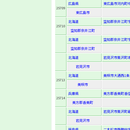
広島県
東広島市河内町中
25709
東広島市
北海道
空知郡奈井江町字
25710
空知郡奈井江町
北海道
空知郡奈井江町字
空知郡奈井江町
北海道
岩見沢市栗沢町本
岩見沢市
北海道
美唄市大通西1条南
25713
美唄市
兵庫県
美方郡香美町香住
25714
美方郡香美町
北海道
岩見沢市栗沢町最
岩見沢市
福島県
二本松市西勝田字