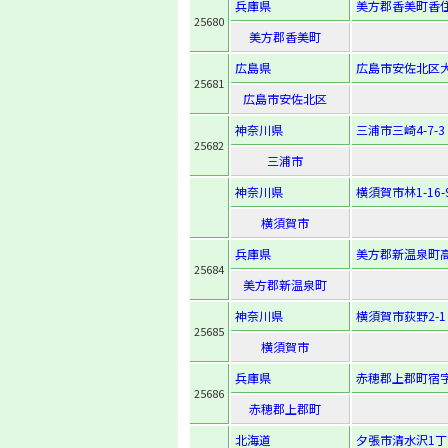
兵庫県
美方郡香美町香住
25680
美方郡香美町
広島県
広島市安佐北区大林
25681
広島市安佐北区
神奈川県
三浦市三崎4-7-3
25682
三浦市
神奈川県
横須賀市林1-16-
横須賀市
兵庫県
美方郡新温泉町高
25684
美方郡新温泉町
神奈川県
横須賀市荻野2-1
25685
横須賀市
兵庫県
赤穂郡上郡町宿字
25686
赤穂郡上郡町
北海道
夕張市清水沢1丁目