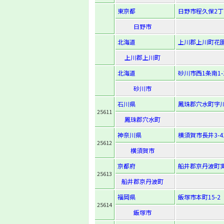
東京都
日野市程久保2丁
日野市
北海道
上川郡上川町花園
上川郡上川町
北海道
砂川市西1条南1-1
砂川市
石川県
鳳珠郡穴水町字川
25611
鳳珠郡穴水町
神奈川県
横須賀市長井3-41
25612
横須賀市
京都府
船井郡京丹波町実
25613
船井郡京丹波町
福岡県
飯塚市本町15-2
25614
飯塚市