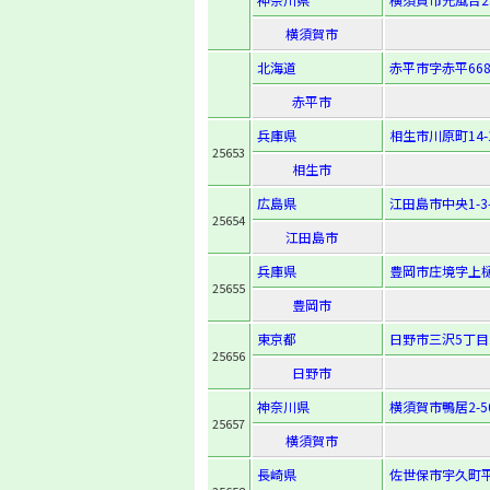
横須賀市
北海道
赤平市字赤平668
赤平市
兵庫県
相生市川原町14-
25653
相生市
広島県
江田島市中央1-3-
25654
江田島市
兵庫県
豊岡市庄境字上樋
25655
豊岡市
東京都
日野市三沢5丁目2
25656
日野市
神奈川県
横須賀市鴨居2-50
25657
横須賀市
長崎県
佐世保市宇久町平2