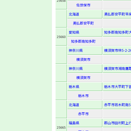
25658
佐世保市
北海道
勇払郡安平町早来
勇払郡安平町
愛知県
知多郡南知多町
25660
知多郡南知多町
神奈川県
横須賀市林5-2-2
横須賀市
神奈川県
横須賀市湘南鷹取4
横須賀市
栃木県
栃木市大平町下皆
栃木市
北海道
赤平市若木町南5
赤平市
福島県
郡山市田村町上行
25665