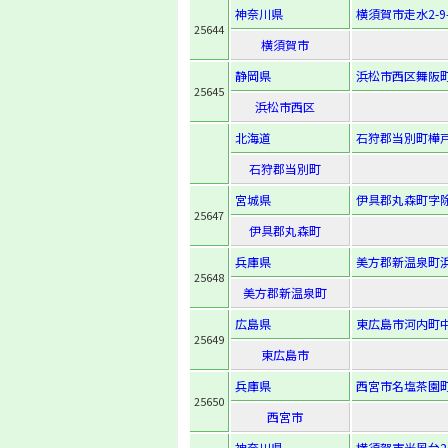
神奈川県
横須賀市走水2-9-
25644
横須賀市
静岡県
浜松市西区舞阪町
25645
浜松市西区
北海道
石狩郡当別町樺戸
石狩郡当別町
宮城県
伊具郡丸森町字除
25647
伊具郡丸森町
兵庫県
美方郡新温泉町浜
25648
美方郡新温泉町
広島県
東広島市河内町中
25649
東広島市
兵庫県
西宮市名塩茶園町
25650
西宮市
神奈川県
横須賀市光風台23