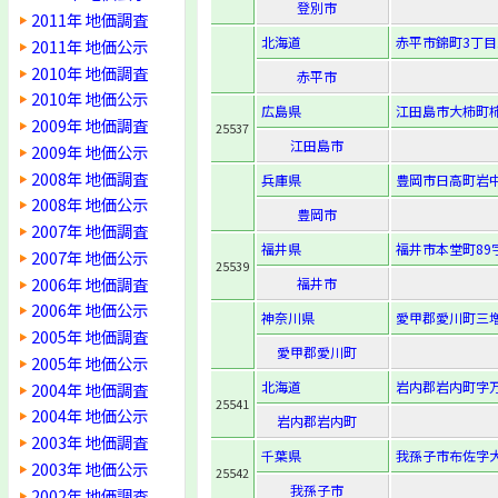
登別市
2011年 地価調査
北海道
赤平市錦町3丁目
2011年 地価公示
2010年 地価調査
赤平市
2010年 地価公示
広島県
江田島市大柿町柿
2009年 地価調査
25537
江田島市
2009年 地価公示
2008年 地価調査
兵庫県
豊岡市日高町岩中
2008年 地価公示
豊岡市
2007年 地価調査
福井県
福井市本堂町89
2007年 地価公示
25539
2006年 地価調査
福井市
2006年 地価公示
神奈川県
愛甲郡愛川町三増
2005年 地価調査
愛甲郡愛川町
2005年 地価公示
北海道
岩内郡岩内町字万
2004年 地価調査
25541
2004年 地価公示
岩内郡岩内町
2003年 地価調査
千葉県
我孫子市布佐字大坪
2003年 地価公示
25542
我孫子市
2002年 地価調査