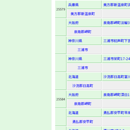
兵庫県
美方郡新温泉町浜
25579
美方郡新温泉町
大阪府
泉南郡岬町淡輪37
泉南郡岬町
神奈川県
三浦市初声町下宮
三浦市
神奈川県
三浦市栄町17-24
三浦市
北海道
沙流郡日高町富川北
沙流郡日高町
大阪府
泉南郡岬町深日18
25584
泉南郡岬町
北海道
勇払郡安平町早来
勇払郡安平町