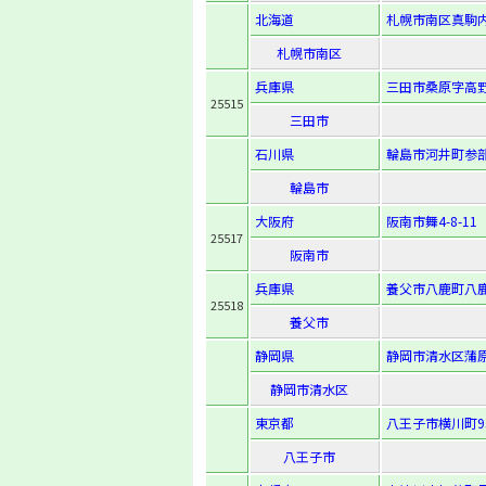
北海道
札幌市南区真駒内3
札幌市南区
兵庫県
三田市桑原字高野
25515
三田市
石川県
輪島市河井町参部
輪島市
大阪府
阪南市舞4-8-11
25517
阪南市
兵庫県
養父市八鹿町八鹿
25518
養父市
静岡県
静岡市清水区蒲原1
静岡市清水区
東京都
八王子市横川町95
八王子市