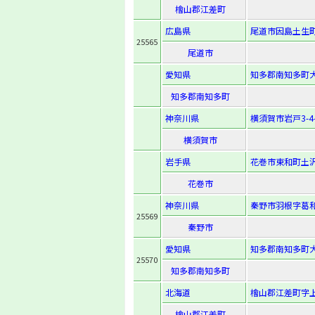
檜山郡江差町
広島県
尾道市因島土生町
25565
尾道市
愛知県
知多郡南知多町大
知多郡南知多町
神奈川県
横須賀市岩戸3-4-
横須賀市
岩手県
花巻市東和町土沢
花巻市
神奈川県
秦野市羽根字葛和
25569
秦野市
愛知県
知多郡南知多町大
25570
知多郡南知多町
北海道
檜山郡江差町字上
檜山郡江差町