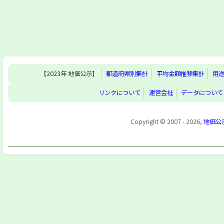
【2023年 地価公示】
都道府県別集計
平均金額推移集計
用
リンクについて
運営会社
データについて
Copyright © 2007 - 2026,
地価公