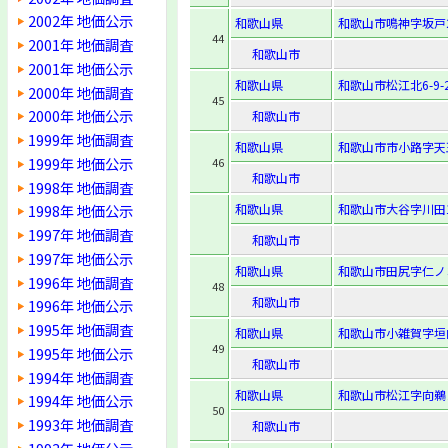
2002年 地価公示
和歌山県
和歌山市鳴神字坂戸2
44
2001年 地価調査
和歌山市
2001年 地価公示
和歌山県
和歌山市松江北6-9-
2000年 地価調査
45
2000年 地価公示
和歌山市
1999年 地価調査
和歌山県
和歌山市市小路字天王
1999年 地価公示
46
和歌山市
1998年 地価調査
和歌山県
和歌山市大谷字川田1
1998年 地価公示
1997年 地価調査
和歌山市
1997年 地価公示
和歌山県
和歌山市田尻字仁ノコ
1996年 地価調査
48
和歌山市
1996年 地価公示
1995年 地価調査
和歌山県
和歌山市小雑賀字垣
49
1995年 地価公示
和歌山市
1994年 地価調査
和歌山県
和歌山市松江字向鵜ノ
1994年 地価公示
50
1993年 地価調査
和歌山市