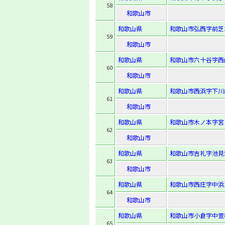
58
和歌山市
和歌山県
和歌山市弘西字前芝3
59
和歌山市
和歌山県
和歌山市六十谷字西山
60
和歌山市
和歌山県
和歌山市西浜字下川向
61
和歌山市
和歌山県
和歌山市木ノ本字宮
62
和歌山市
和歌山県
和歌山市吉礼字池見5
63
和歌山市
和歌山県
和歌山市西庄字中浜10
64
和歌山市
和歌山県
和歌山市小倉字中萱枠
65