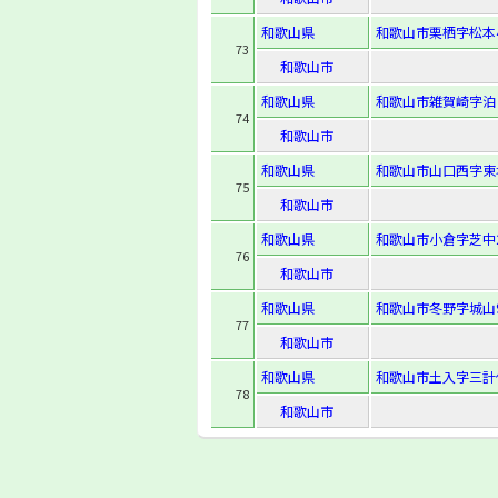
和歌山県
和歌山市栗栖字松本4
73
和歌山市
和歌山県
和歌山市雑賀崎字泊り
74
和歌山市
和歌山県
和歌山市山口西字東垣
75
和歌山市
和歌山県
和歌山市小倉字芝中2
76
和歌山市
和歌山県
和歌山市冬野字城山9
77
和歌山市
和歌山県
和歌山市土入字三計代
78
和歌山市