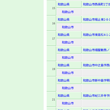
和歌山県
和歌山市西長町2丁目
15
和歌山市
和歌山県
和歌山市堀止東2-8-
16
和歌山市
和歌山県
和歌山市東高松4-1-
17
和歌山市
和歌山県
和歌山市畑屋敷西ノ丁
和歌山市
和歌山県
和歌山市中之島字西垣
19
和歌山市
和歌山県
和歌山市新中島字明石
和歌山市
和歌山県
和歌山市紀三井寺字南
21
和歌山市