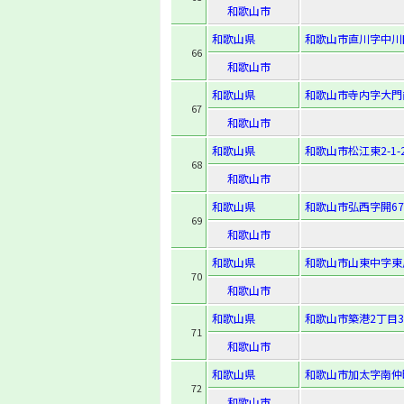
和歌山市
和歌山県
和歌山市直川字中川田
66
和歌山市
和歌山県
和歌山市寺内字大門前
67
和歌山市
和歌山県
和歌山市松江東2-1-
68
和歌山市
和歌山県
和歌山市弘西字開67
69
和歌山市
和歌山県
和歌山市山東中字東川
70
和歌山市
和歌山県
和歌山市築港2丁目3
71
和歌山市
和歌山県
和歌山市加太字南仲町
72
和歌山市