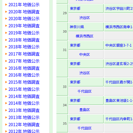
2021年 地価公示
東京都
渋谷区宇田川町25
2020年 地価調査
29
渋谷区
2020年 地価公示
2019年 地価調査
神奈川県
横浜市西区南幸1-
30
2019年 地価公示
横浜市西区
2018年 地価調査
東京都
中央区銀座3-7-1
2018年 地価公示
31
2017年 地価調査
中央区
2017年 地価公示
東京都
渋谷区道玄坂2-29
2016年 地価調査
渋谷区
2016年 地価公示
2015年 地価調査
東京都
千代田区霞が関1-
33
2015年 地価公示
千代田区
2014年 地価調査
東京都
豊島区東池袋1-1-
2014年 地価公示
34
2013年 地価調査
豊島区
2013年 地価公示
東京都
千代田区内幸町1-
35
2012年 地価調査
千代田区
2012年 地価公示