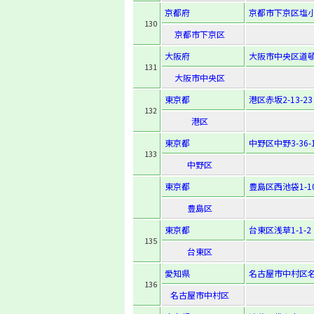
京都府
京都市下京区塩小
130
京都市下京区
大阪府
大阪市中央区道頓堀
131
大阪市中央区
東京都
港区赤坂2-13-23
132
港区
東京都
中野区中野3-36-
133
中野区
東京都
豊島区西池袋1-10
豊島区
東京都
台東区浅草1-1-2
135
台東区
愛知県
名古屋市中村区名駅
136
名古屋市中村区