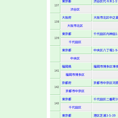
東京都
渋谷区代々木1-57
137
渋谷区
大阪府
大阪市北区中之島2
138
大阪市北区
東京都
千代田区内神田1-
139
千代田区
東京都
中央区八丁堀1-9-
中央区
福岡県
福岡市博多区博多駅
141
福岡市博多区
京都府
京都市中京区河原
142
京都市中京区
東京都
千代田区二番町3
143
千代田区
東京都
港区芝浦3-5-39