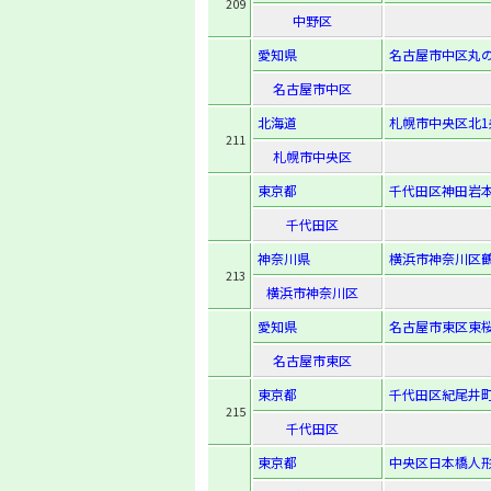
209
中野区
愛知県
名古屋市中区丸の内
名古屋市中区
北海道
札幌市中央区北1
211
札幌市中央区
東京都
千代田区神田岩本
千代田区
神奈川県
横浜市神奈川区鶴
213
横浜市神奈川区
愛知県
名古屋市東区東桜1-
名古屋市東区
東京都
千代田区紀尾井町
215
千代田区
東京都
中央区日本橋人形