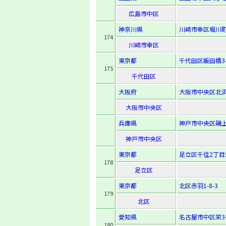
広島市中区
神奈川県
川崎市幸区堀川町
174
川崎市幸区
東京都
千代田区飯田橋3-1
175
千代田区
大阪府
大阪市中央区北浜3
大阪市中央区
兵庫県
神戸市中央区磯上通
神戸市中央区
東京都
足立区千住2丁目
178
足立区
東京都
北区赤羽1-8-3
179
北区
愛知県
名古屋市中区栄3-1
180