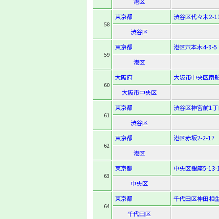
港区
東京都
渋谷区代々木2-11
58
渋谷区
東京都
港区六本木4-9-5
59
港区
大阪府
大阪市中央区南船場
60
大阪市中央区
東京都
渋谷区神宮前1丁
61
渋谷区
東京都
港区赤坂2-2-17
62
港区
東京都
中央区銀座5-13-
63
中央区
東京都
千代田区神田相生
64
千代田区