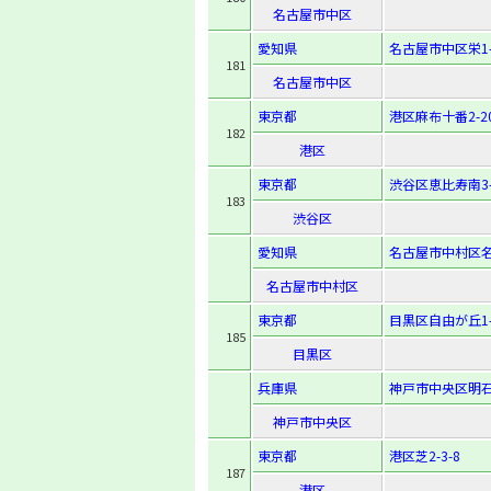
名古屋市中区
愛知県
名古屋市中区栄1-
181
名古屋市中区
東京都
港区麻布十番2-20
182
港区
東京都
渋谷区恵比寿南3-2
183
渋谷区
愛知県
名古屋市中村区名駅
名古屋市中村区
東京都
目黒区自由が丘1-7
185
目黒区
兵庫県
神戸市中央区明石
神戸市中央区
東京都
港区芝2-3-8
187
港区