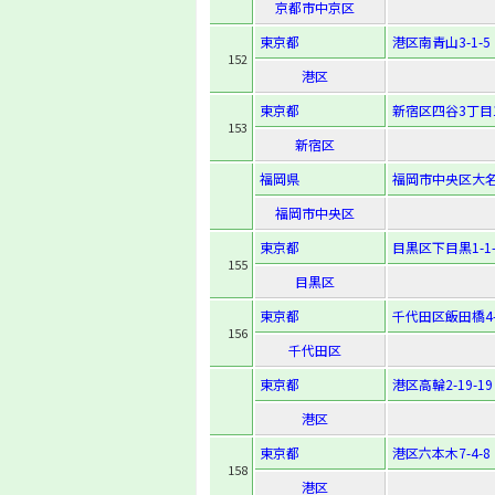
京都市中京区
東京都
港区南青山3-1-5
152
港区
東京都
新宿区四谷3丁目
153
新宿区
福岡県
福岡市中央区大名2
福岡市中央区
東京都
目黒区下目黒1-1-
155
目黒区
東京都
千代田区飯田橋4-7
156
千代田区
東京都
港区高輪2-19-19
港区
東京都
港区六本木7-4-8
158
港区