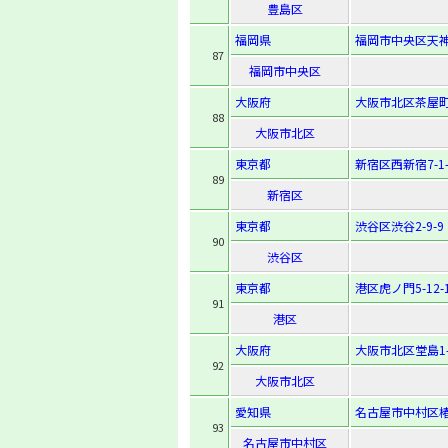
豊島区
福岡県
福岡市中央区天神2
87
福岡市中央区
大阪府
大阪市北区茶屋町1
88
大阪市北区
東京都
新宿区西新宿7-1-
89
新宿区
東京都
渋谷区渋谷2-9-9
90
渋谷区
東京都
港区虎ノ門5-12-
91
港区
大阪府
大阪市北区堂島1-1
92
大阪市北区
愛知県
名古屋市中村区椿町
93
名古屋市中村区