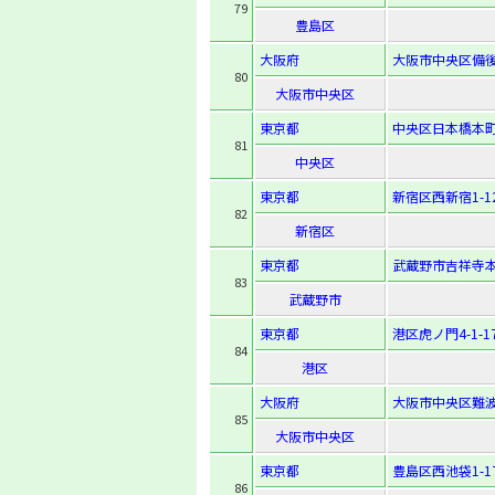
79
豊島区
大阪府
大阪市中央区備後町
80
大阪市中央区
東京都
中央区日本橋本町4
81
中央区
東京都
新宿区西新宿1-12
82
新宿区
東京都
武蔵野市吉祥寺本町
83
武蔵野市
東京都
港区虎ノ門4-1-1
84
港区
大阪府
大阪市中央区難波1
85
大阪市中央区
東京都
豊島区西池袋1-17
86