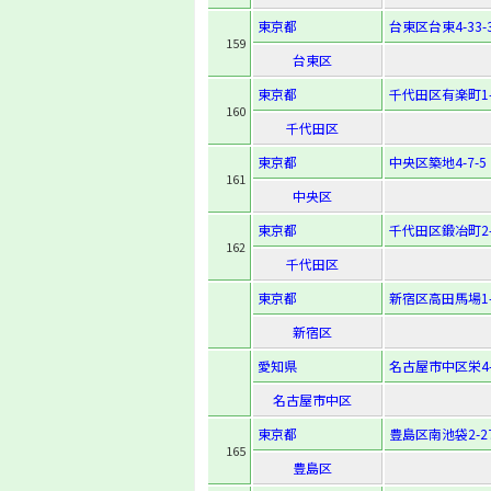
東京都
台東区台東4-33-
159
台東区
東京都
千代田区有楽町1-
160
千代田区
東京都
中央区築地4-7-5
161
中央区
東京都
千代田区鍛冶町2-3
162
千代田区
東京都
新宿区高田馬場1-2
新宿区
愛知県
名古屋市中区栄4-2
名古屋市中区
東京都
豊島区南池袋2-27
165
豊島区