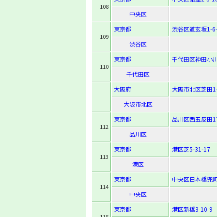
108
中央区
東京都
渋谷区道玄坂1-6-
109
渋谷区
東京都
千代田区神田小川
110
千代田区
大阪府
大阪市北区芝田1-4
大阪市北区
東京都
品川区西五反田1
112
品川区
東京都
港区芝5-31-17
113
港区
東京都
中央区日本橋兜町1
114
中央区
東京都
港区新橋3-10-9
115