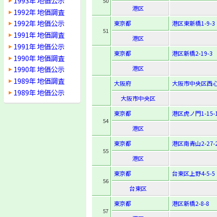
1993年 地価公示
50
港区
1992年 地価調査
1992年 地価公示
東京都
港区東新橋1-9-3
51
1991年 地価調査
港区
1991年 地価公示
東京都
港区新橋2-19-3
1990年 地価調査
港区
1990年 地価公示
1989年 地価調査
大阪府
大阪市中央区西心斎
1989年 地価公示
大阪市中央区
東京都
港区虎ノ門1-15-
54
港区
東京都
港区南青山2-27-
55
港区
東京都
台東区上野4-5-5
56
台東区
東京都
港区新橋2-8-8
57