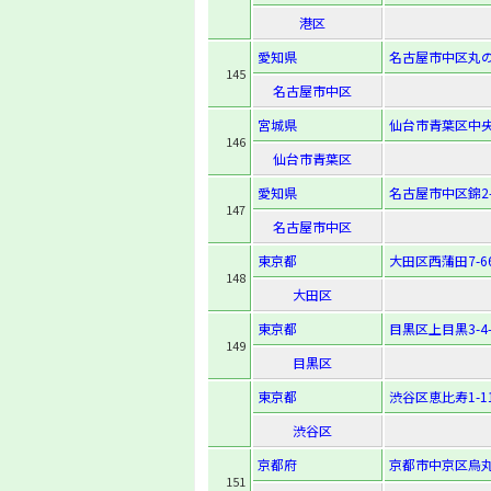
港区
愛知県
名古屋市中区丸の内
145
名古屋市中区
宮城県
仙台市青葉区中央1
146
仙台市青葉区
愛知県
名古屋市中区錦2-1
147
名古屋市中区
東京都
大田区西蒲田7-66
148
大田区
東京都
目黒区上目黒3-4-
149
目黒区
東京都
渋谷区恵比寿1-11
渋谷区
京都府
京都市中京区烏丸
151