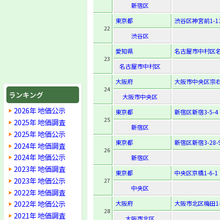
新宿区
東京都
渋谷区神宮前1-13
22
渋谷区
愛知県
名古屋市中村区名駅
23
名古屋市中村区
大阪府
大阪市中央区宗右
24
ランキング
大阪市中央区
2026年 地価公示
東京都
新宿区新宿3-5-4
25
2025年 地価調査
新宿区
2025年 地価公示
東京都
新宿区新宿3-28-
2024年 地価調査
26
2024年 地価公示
新宿区
2023年 地価調査
東京都
中央区京橋1-6-1
2023年 地価公示
27
中央区
2022年 地価調査
2022年 地価公示
大阪府
大阪市北区梅田1-8
28
2021年 地価調査
大阪市北区