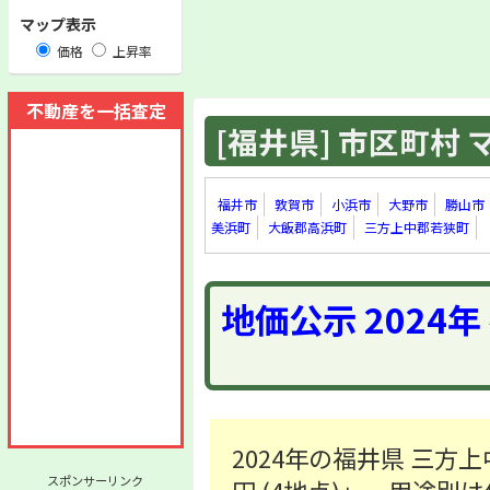
マップ表示
価格
上昇率
不動産を一括査定
[福井県] 市区町村 マ
福井市
敦賀市
小浜市
大野市
勝山市
美浜町
大飯郡高浜町
三方上中郡若狭町
地価公示 2024
2024年の福井県 三方
スポンサーリンク