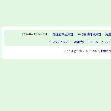
【2024年 地価公示】
都道府県別集計
平均金額推移集計
用
リンクについて
運営会社
データについて
Copyright © 2007 - 2026,
地価公