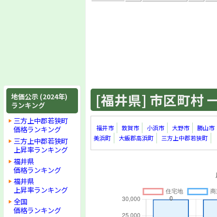
[福井県] 市区町村 一覧
地価公示 (2024年)
ランキング
三方上中郡若狭町
福井市
敦賀市
小浜市
大野市
勝山市
価格ランキング
美浜町
大飯郡高浜町
三方上中郡若狭町
三方上中郡若狭町
上昇率ランキング
福井県
価格ランキング
福井県
上昇率ランキング
全国
価格ランキング