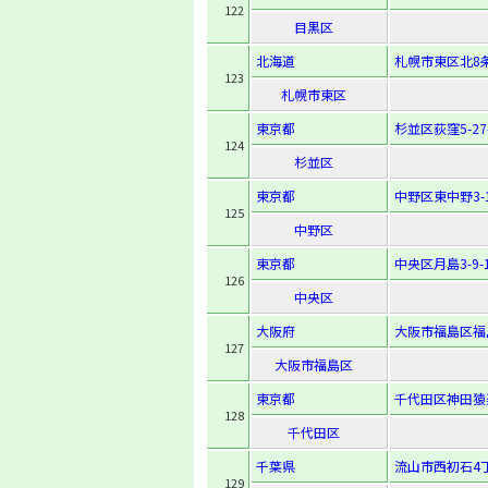
122
目黒区
北海道
札幌市東区北8条東
123
札幌市東区
東京都
杉並区荻窪5-27
124
杉並区
東京都
中野区東中野3-1
125
中野区
東京都
中央区月島3-9-
126
中央区
大阪府
大阪市福島区福島6
127
大阪市福島区
東京都
千代田区神田猿楽
128
千代田区
千葉県
流山市西初石4丁
129