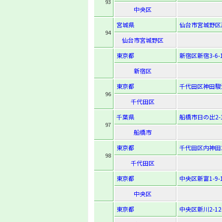
93
中央区
宮城県
仙台市宮城野区扇
94
仙台市宮城野区
東京都
新宿区新宿3-6-
新宿区
東京都
千代田区神田駿河
96
千代田区
千葉県
船橋市日の出2-1
97
船橋市
東京都
千代田区内神田2-
98
千代田区
東京都
中央区新富1-9-
中央区
東京都
中央区新川2-12-