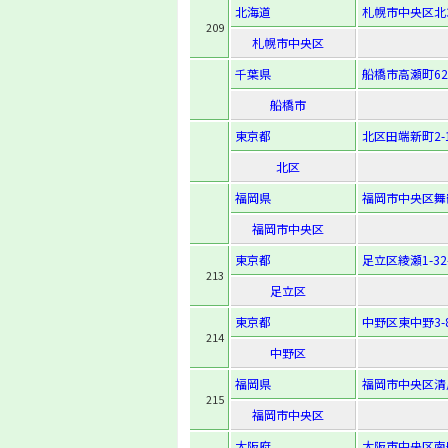
北海道
札幌市中央区北3
209
札幌市中央区
千葉県
船橋市高瀬町62
船橋市
東京都
北区田端新町2-1
北区
福岡県
福岡市中央区舞鶴1
福岡市中央区
東京都
足立区綾瀬1-32
213
足立区
東京都
中野区東中野3-8
214
中野区
福岡県
福岡市中央区清川2
215
福岡市中央区
大阪府
大阪市中央区南船