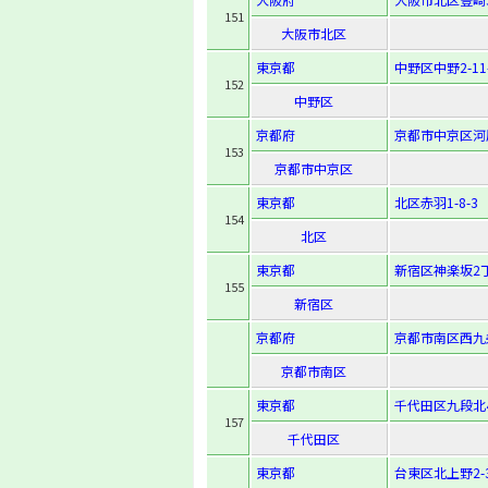
151
大阪市北区
東京都
中野区中野2-11
152
中野区
京都府
京都市中京区河
153
京都市中京区
東京都
北区赤羽1-8-3
154
北区
東京都
新宿区神楽坂2丁
155
新宿区
京都府
京都市南区西九
京都市南区
東京都
千代田区九段北4-
157
千代田区
東京都
台東区北上野2-3