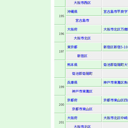
大阪市西区
沖縄県
宮古島市平良字
195
宮古島市
大阪府
大阪市北区万歳町
196
大阪市北区
東京都
新宿区新宿5-10-
197
新宿区
熊本県
菊池郡菊陽町大
菊池郡菊陽町
兵庫県
神戸市東灘区魚
199
神戸市東灘区
京都府
京都市東山区四
200
京都市東山区
大阪府
大阪市北区中崎2-
201
大阪市北区