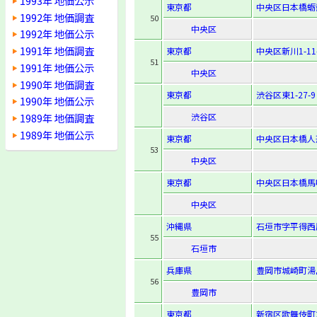
1993年 地価公示
東京都
中央区日本橋蛎殻町
1992年 地価調査
50
中央区
1992年 地価公示
1991年 地価調査
東京都
中央区新川1-11
51
1991年 地価公示
中央区
1990年 地価調査
東京都
渋谷区東1-27-9
1990年 地価公示
1989年 地価調査
渋谷区
1989年 地価公示
東京都
中央区日本橋人形
53
中央区
東京都
中央区日本橋馬喰
中央区
沖縄県
石垣市字平得西原
55
石垣市
兵庫県
豊岡市城崎町湯
56
豊岡市
東京都
新宿区歌舞伎町2-