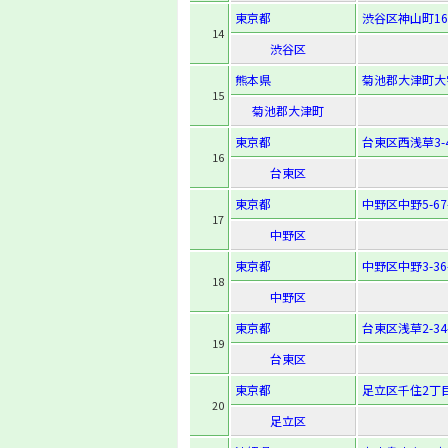
東京都
渋谷区神山町16
14
渋谷区
熊本県
菊池郡大津町大
15
菊池郡大津町
東京都
台東区西浅草3-4
16
台東区
東京都
中野区中野5-67
17
中野区
東京都
中野区中野3-36-
18
中野区
東京都
台東区浅草2-34-
19
台東区
東京都
足立区千住2丁目
20
足立区