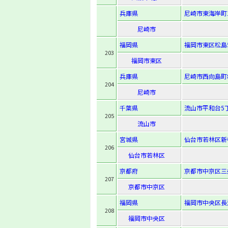
兵庫県
尼崎市東海岸町1
尼崎市
福岡県
福岡市東区松島5-
203
福岡市東区
兵庫県
尼崎市西向島町8
204
尼崎市
千葉県
流山市平和台5丁
205
流山市
宮城県
仙台市若林区新寺1
206
仙台市若林区
京都府
京都市中京区三
207
京都市中京区
福岡県
福岡市中央区長浜1
208
福岡市中央区