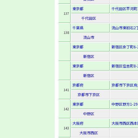
東京都
千代田区平河町1-
137
千代田区
千葉県
流山市東初石2丁
138
流山市
東京都
新宿区余丁町6-
新宿区
東京都
新宿区住吉町8-
新宿区
京都府
京都市下京区烏
141
京都市下京区
東京都
中野区野方1-29
142
中野区
大阪府
大阪市西区西本町2
143
大阪市西区