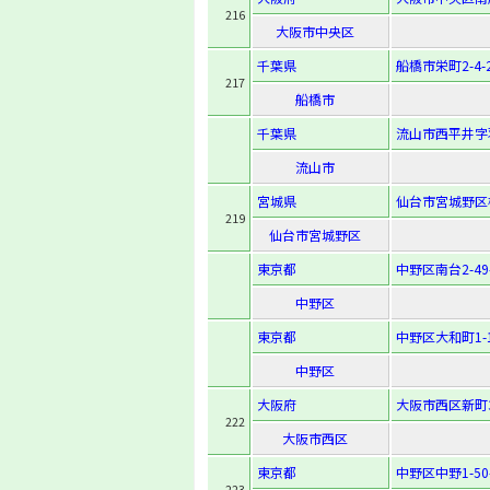
216
大阪市中央区
千葉県
船橋市栄町2-4-
217
船橋市
千葉県
流山市西平井字羽
流山市
宮城県
仙台市宮城野区榴
219
仙台市宮城野区
東京都
中野区南台2-49
中野区
東京都
中野区大和町1-1
中野区
大阪府
大阪市西区新町3-
222
大阪市西区
東京都
中野区中野1-50
223