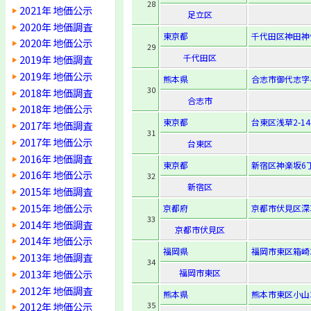
28
2021年 地価公示
足立区
2020年 地価調査
東京都
千代田区神田神保
2020年 地価公示
29
千代田区
2019年 地価調査
2019年 地価公示
熊本県
合志市御代志字小
30
2018年 地価調査
合志市
2018年 地価公示
東京都
台東区浅草2-14-
2017年 地価調査
31
2017年 地価公示
台東区
2016年 地価調査
東京都
新宿区神楽坂6丁
2016年 地価公示
32
新宿区
2015年 地価調査
2015年 地価公示
京都府
京都市伏見区深
33
2014年 地価調査
京都市伏見区
2014年 地価公示
福岡県
福岡市東区箱崎3-
2013年 地価調査
34
2013年 地価公示
福岡市東区
2012年 地価調査
熊本県
熊本市東区小山3-
35
2012年 地価公示