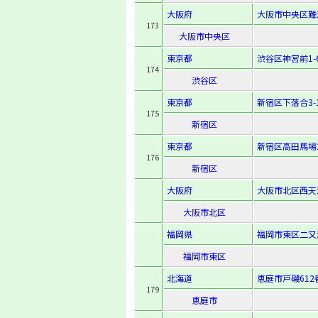
大阪府
大阪市中央区難波
173
大阪市中央区
東京都
渋谷区神宮前1-6
174
渋谷区
東京都
新宿区下落合3-1
175
新宿区
東京都
新宿区高田馬場2-
176
新宿区
大阪府
大阪市北区西天満
大阪市北区
福岡県
福岡市東区二又瀬
福岡市東区
北海道
恵庭市戸磯612
179
恵庭市