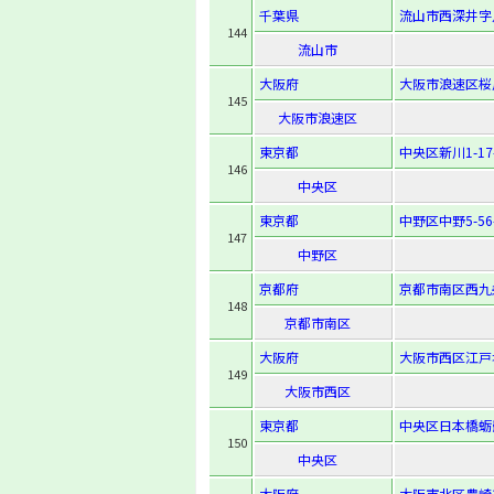
千葉県
流山市西深井字八
144
流山市
大阪府
大阪市浪速区桜川2
145
大阪市浪速区
東京都
中央区新川1-17-
146
中央区
東京都
中野区中野5-56-
147
中野区
京都府
京都市南区西九
148
京都市南区
大阪府
大阪市西区江戸堀
149
大阪市西区
東京都
中央区日本橋蛎殻
150
中央区
大阪府
大阪市北区豊崎3-