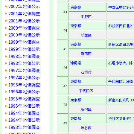
2002年 地価公示
東京都
中野区中野3-34-
43
2001年 地価調査
中野区
2001年 地価公示
東京都
杉並区西荻北2-3
2000年 地価調査
44
2000年 地価公示
杉並区
1999年 地価調査
東京都
新宿区高田馬場3-
1999年 地価公示
45
新宿区
1998年 地価調査
1998年 地価公示
沖縄県
石垣市字大川中ノ
46
1997年 地価調査
石垣市
1997年 地価公示
東京都
千代田区九段南4-
1996年 地価調査
47
千代田区
1996年 地価公示
1995年 地価調査
東京都
新宿区山吹町33
48
1995年 地価公示
新宿区
1994年 地価調査
東京都
渋谷区恵比寿1-1
1994年 地価公示
49
1993年 地価調査
渋谷区