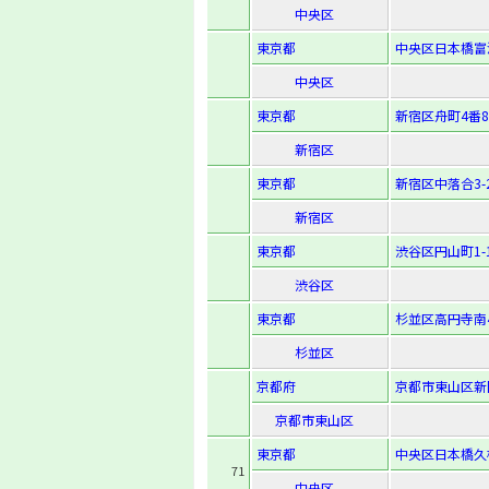
中央区
東京都
中央区日本橋富沢
中央区
東京都
新宿区舟町4番8
新宿区
東京都
新宿区中落合3-2
新宿区
東京都
渋谷区円山町1-
渋谷区
東京都
杉並区高円寺南4-
杉並区
京都府
京都市東山区新
京都市東山区
東京都
中央区日本橋久松
71
中央区