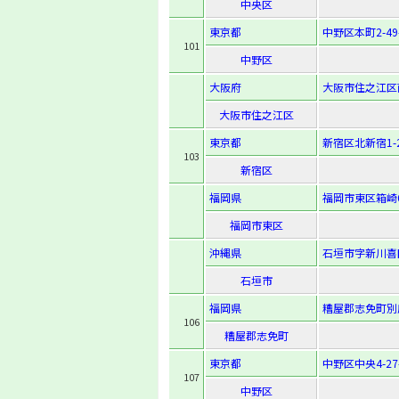
中央区
東京都
中野区本町2-49-
101
中野区
大阪府
大阪市住之江区南
大阪市住之江区
東京都
新宿区北新宿1-2
103
新宿区
福岡県
福岡市東区箱崎6-
福岡市東区
沖縄県
石垣市字新川喜
石垣市
福岡県
糟屋郡志免町別府
106
糟屋郡志免町
東京都
中野区中央4-27
107
中野区