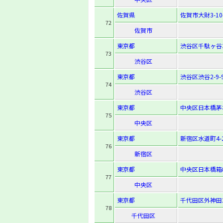
佐賀県
佐賀市大財3-10-
72
佐賀市
東京都
渋谷区千駄ヶ谷3-
73
渋谷区
東京都
渋谷区渋谷2-9-
74
渋谷区
東京都
中央区日本橋茅場
75
中央区
東京都
新宿区水道町4-
76
新宿区
東京都
中央区日本橋箱崎
77
中央区
東京都
千代田区外神田2-
78
千代田区