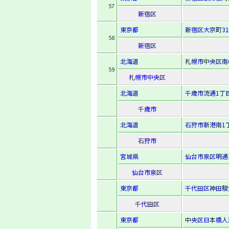
57
新宿区
東京都
新宿区大京町31
58
新宿区
北海道
札幌市中央区南6
59
札幌市中央区
北海道
千歳市流通1丁目
千歳市
北海道
石狩市新港南1丁
石狩市
宮城県
仙台市泉区明通
仙台市泉区
東京都
千代田区神田駿河
千代田区
東京都
中央区日本橋人形町