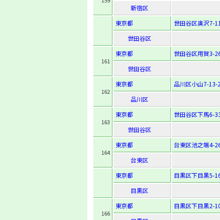
159
新宿区
東京都
世田谷区奥沢7-11
世田谷区
東京都
世田谷区用賀3-26
161
世田谷区
東京都
品川区小山7-13-
162
品川区
東京都
世田谷区下馬6-33
163
世田谷区
東京都
台東区池之端4-26
164
台東区
東京都
目黒区下目黒5-16
目黒区
東京都
目黒区下目黒2-10
166