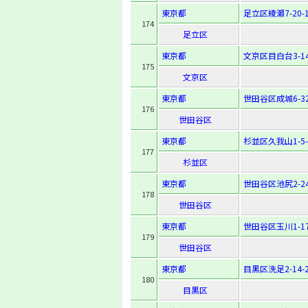
東京都
足立区綾瀬7-20-
174
足立区
東京都
文京区目白台3-14
175
文京区
東京都
世田谷区成城6-32
176
世田谷区
東京都
杉並区久我山1-5-
177
杉並区
東京都
世田谷区池尻2-24
178
世田谷区
東京都
世田谷区玉川1-17
179
世田谷区
東京都
目黒区洗足2-14-
180
目黒区