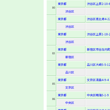
東京都
渋谷区上原2-10-
80
渋谷区
東京都
渋谷区恵比寿4-22
渋谷区
東京都
渋谷区上原1-18-
渋谷区
東京都
新宿区市谷左内町
83
新宿区
東京都
品川区大崎5-5-1
品川区
東京都
文京区湯島4-9-4
85
文京区
東京都
中央区晴海5-1-9
86
中央区