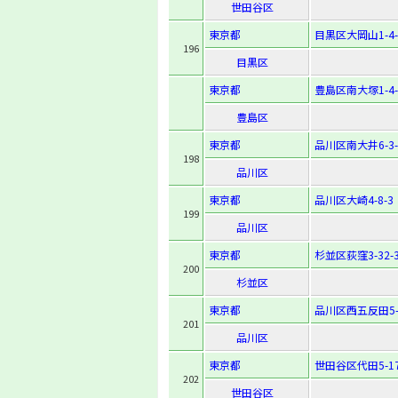
世田谷区
東京都
目黒区大岡山1-4-
196
目黒区
東京都
豊島区南大塚1-4-
豊島区
東京都
品川区南大井6-3-
198
品川区
東京都
品川区大崎4-8-3
199
品川区
東京都
杉並区荻窪3-32-
200
杉並区
東京都
品川区西五反田5-3
201
品川区
東京都
世田谷区代田5-17
202
世田谷区