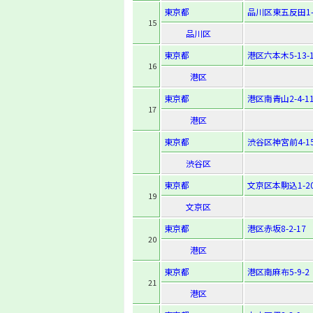
東京都
品川区東五反田1-2
15
品川区
東京都
港区六本木5-13-
16
港区
東京都
港区南青山2-4-1
17
港区
東京都
渋谷区神宮前4-15
渋谷区
東京都
文京区本駒込1-20
19
文京区
東京都
港区赤坂8-2-17
20
港区
東京都
港区南麻布5-9-2
21
港区