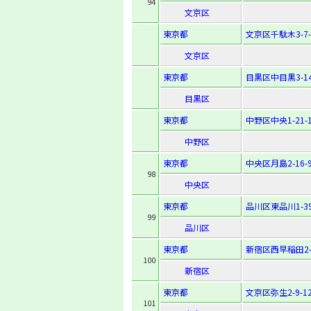
94
文京区
東京都
文京区千駄木3-7-
文京区
東京都
目黒区中目黒3-14
目黒区
東京都
中野区中央1-21-
中野区
東京都
中央区月島2-16-
98
中央区
東京都
品川区東品川1-39
99
品川区
東京都
新宿区西早稲田2-1
100
新宿区
東京都
文京区弥生2-9-1
101