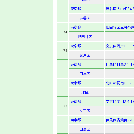
東京都
渋谷区大山町34-
渋谷区
東京都
世田谷区三軒茶屋2
74
世田谷区
東京都
文京区西片1-11-
75
文京区
東京都
目黒区目黒2-1-1
目黒区
東京都
北区赤羽南1-15-
北区
東京都
文京区関口2-4-1
78
文京区
東京都
目黒区青葉台3-13
目黒区