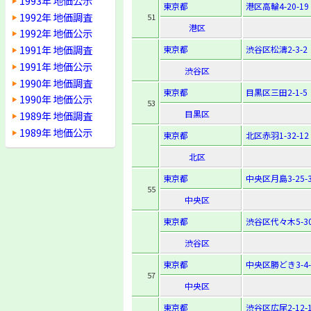
1993年 地価公示
東京都
港区高輪4-20-19
1992年 地価調査
51
港区
1992年 地価公示
1991年 地価調査
東京都
渋谷区松濤2-3-2
1991年 地価公示
渋谷区
1990年 地価調査
東京都
目黒区三田2-1-5
1990年 地価公示
53
目黒区
1989年 地価調査
1989年 地価公示
東京都
北区赤羽1-32-12
北区
東京都
中央区月島3-25-
55
中央区
東京都
渋谷区代々木5-30
渋谷区
東京都
中央区勝どき3-4-
57
中央区
東京都
渋谷区広尾2-12-