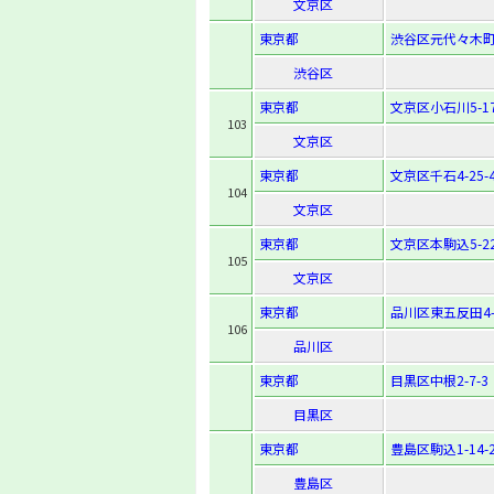
文京区
東京都
渋谷区元代々木町5
渋谷区
東京都
文京区小石川5-17
103
文京区
東京都
文京区千石4-25-
104
文京区
東京都
文京区本駒込5-22
105
文京区
東京都
品川区東五反田4-2
106
品川区
東京都
目黒区中根2-7-3
目黒区
東京都
豊島区駒込1-14-
豊島区