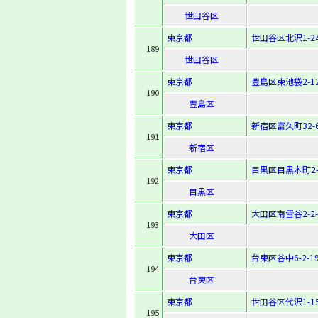
世田谷区
東京都
世田谷区北沢1-24
189
世田谷区
東京都
豊島区東池袋2-12
190
豊島区
東京都
新宿区富久町32-
191
新宿区
東京都
目黒区目黒本町2-1
192
目黒区
東京都
大田区南雪谷2-2-
193
大田区
東京都
台東区谷中6-2-1
194
台東区
東京都
世田谷区代沢1-15
195