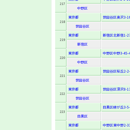
217
中野区
東京都
世田谷区奥沢3-16
218
世田谷区
東京都
新宿区北新宿1-27
219
新宿区
東京都
中野区中野3-45-
220
中野区
東京都
世田谷区桜丘2-2-
221
世田谷区
東京都
世田谷区深沢8-13
222
世田谷区
東京都
目黒区緑が丘3-5-
223
目黒区
東京都
中野区東中野2-33