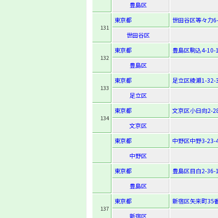
豊島区
東京都
世田谷区等々力6-1
131
世田谷区
東京都
豊島区駒込4-10-
132
豊島区
東京都
足立区綾瀬1-32-
133
足立区
東京都
文京区小日向2-28
134
文京区
東京都
中野区中野3-23-
中野区
東京都
豊島区目白2-36-
豊島区
東京都
新宿区矢来町35
137
新宿区