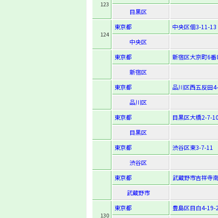
123
目黒区
東京都
中央区佃3-11-13
124
中央区
東京都
新宿区大京町6番
新宿区
東京都
品川区西五反田4-2
品川区
東京都
目黒区大橋2-7-1
目黒区
東京都
渋谷区東3-7-11
渋谷区
東京都
武蔵野市吉祥寺南町
武蔵野市
東京都
豊島区目白4-19-
130