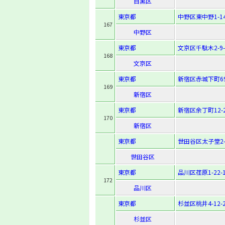
目黒区
東京都
中野区東中野1-14
167
中野区
東京都
文京区千駄木2-9-
168
文京区
東京都
新宿区赤城下町6
169
新宿区
東京都
新宿区余丁町12-
170
新宿区
東京都
世田谷区太子堂2-1
世田谷区
東京都
品川区荏原1-22-
172
品川区
東京都
杉並区桃井4-12-
杉並区