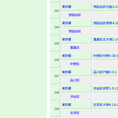
東京都
世田谷区代田2-23
203
世田谷区
東京都
世田谷区用賀4-28
204
世田谷区
東京都
豊島区北大塚1-24
205
豊島区
東京都
中野区中野5-38-
206
中野区
東京都
品川区戸越3-3-1
207
品川区
東京都
渋谷区本町1-9-1
208
渋谷区
東京都
文京区大塚6-14-
209
文京区