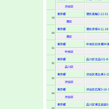
渋谷区
東京都
港区高輪2-12-51
59
港区
東京都
港区赤坂4-11-18
60
港区
東京都
中央区日本橋中洲2
61
中央区
東京都
品川区北品川1-8-
62
品川区
東京都
渋谷区恵比寿3-21
63
渋谷区
東京都
渋谷区広尾3-16-
64
渋谷区
東京都
品川区東五反田5-1
65