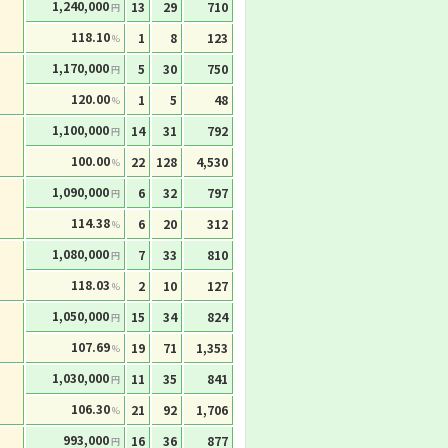
1,240,000
13
29
710
円
118.10
1
8
123
%
1,170,000
5
30
750
円
120.00
1
5
48
%
1,100,000
14
31
792
円
100.00
22
128
4,530
%
1,090,000
6
32
797
円
114.38
6
20
312
%
1,080,000
7
33
810
円
118.03
2
10
127
%
1,050,000
15
34
824
円
107.69
19
71
1,353
%
1,030,000
11
35
841
円
106.30
21
92
1,706
%
993,000
16
36
877
円