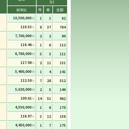
比)
前年比
市
県
全国
10,500,000
1
1
62
円
110.53
8
37
784
%
7,700,000
2
2
90
円
118.46
1
6
112
%
6,760,000
3
3
111
円
117.98
2
11
131
%
5,400,000
1
4
141
円
112.50
7
28
512
%
5,020,000
2
5
149
円
109.61
14
51
962
%
4,550,000
1
6
170
円
116.97
3
12
158
%
4,450,000
1
7
175
円