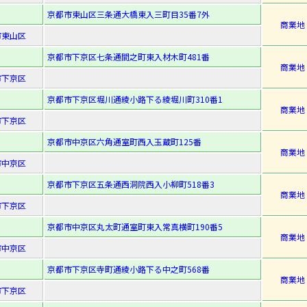
京都市東山区三条通大橋東入三町目35番7外
商業地
市東山区
京都市下京区七条通間之町東入材木町481番
商業地
市下京区
京都市下京区堀川通綾小路下る綾堀川町310番1
商業地
市下京区
京都市中京区六角通室町西入玉蔵町125番
商業地
市中京区
京都市下京区五条通西洞院西入小柳町518番3
商業地
市下京区
京都市中京区丸太町通室町東入常真横町190番5
商業地
市中京区
京都市下京区寺町通綾小路下る中之町568番
商業地
市下京区