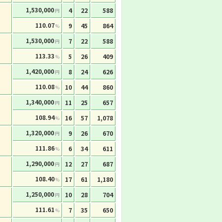
1,530,000
4
22
588
円
110.07
9
45
864
%
1,530,000
7
22
588
円
113.33
5
26
409
%
1,420,000
8
24
626
円
110.08
10
44
860
%
1,340,000
11
25
657
円
108.94
16
57
1,078
%
1,320,000
9
26
670
円
111.86
6
34
611
%
1,290,000
12
27
687
円
108.40
17
61
1,180
%
1,250,000
10
28
704
円
111.61
7
35
650
%