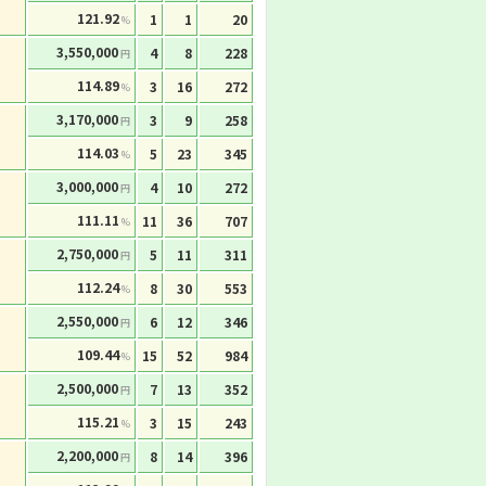
121.92
1
1
20
%
3,550,000
4
8
228
円
114.89
3
16
272
%
3,170,000
3
9
258
円
114.03
5
23
345
%
3,000,000
4
10
272
円
111.11
11
36
707
%
2,750,000
5
11
311
円
112.24
8
30
553
%
2,550,000
6
12
346
円
109.44
15
52
984
%
2,500,000
7
13
352
円
115.21
3
15
243
%
2,200,000
8
14
396
円