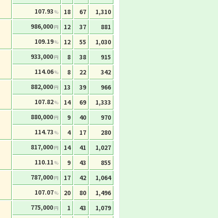
107.93
18
67
1,310
%
986,000
12
37
881
円
109.19
12
55
1,030
%
933,000
8
38
915
円
114.06
8
22
342
%
882,000
13
39
966
円
107.82
14
69
1,333
%
880,000
9
40
970
円
114.73
4
17
280
%
817,000
14
41
1,027
円
110.11
9
43
855
%
787,000
17
42
1,064
円
107.07
20
80
1,496
%
775,000
1
43
1,079
円