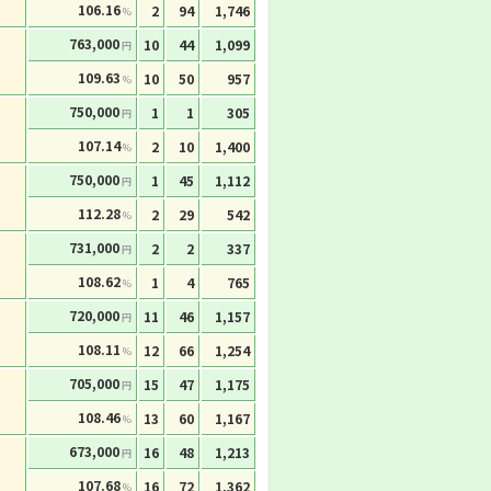
106.16
2
94
1,746
%
763,000
10
44
1,099
円
109.63
10
50
957
%
750,000
1
1
305
円
107.14
2
10
1,400
%
750,000
1
45
1,112
円
112.28
2
29
542
%
731,000
2
2
337
円
108.62
1
4
765
%
720,000
11
46
1,157
円
108.11
12
66
1,254
%
705,000
15
47
1,175
円
108.46
13
60
1,167
%
673,000
16
48
1,213
円
107.68
16
72
1,362
%