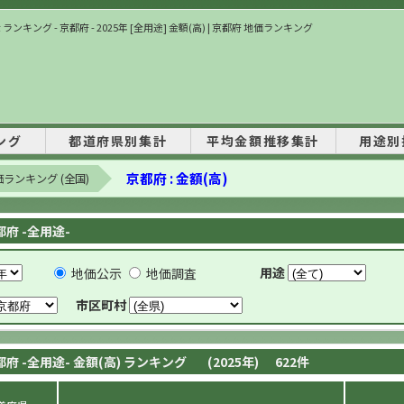
ランキング - 京都府 - 2025年 [全用途] 金額(高) | 京都府 地価ランキング
ング
都道府県別集計
平均金額推移集計
用途別
京都府 : 金額(高)
ランキング (全国)
都府 -全用途-
用途
地価公示
地価調査
市区町村
都府 -全用途- 金額(高) ランキング
(2025年)
622
件