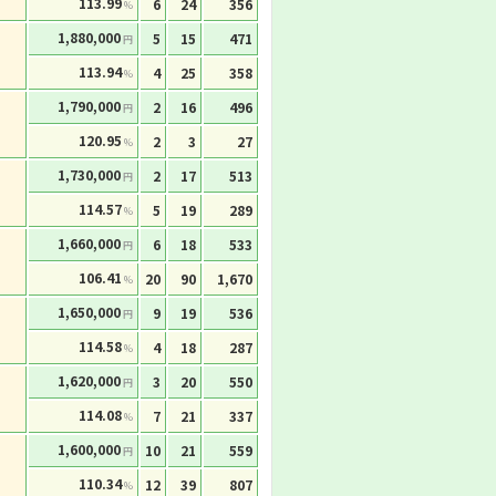
113.99
6
24
356
%
1,880,000
5
15
471
円
113.94
4
25
358
%
1,790,000
2
16
496
円
120.95
2
3
27
%
1,730,000
2
17
513
円
114.57
5
19
289
%
1,660,000
6
18
533
円
106.41
20
90
1,670
%
1,650,000
9
19
536
円
114.58
4
18
287
%
1,620,000
3
20
550
円
114.08
7
21
337
%
1,600,000
10
21
559
円
110.34
12
39
807
%