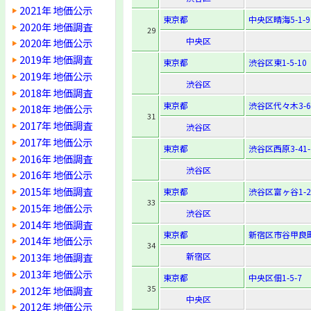
2021年 地価公示
東京都
中央区晴海5-1-9
2020年 地価調査
29
中央区
2020年 地価公示
2019年 地価調査
東京都
渋谷区東1-5-10
2019年 地価公示
渋谷区
2018年 地価調査
東京都
渋谷区代々木3-6
2018年 地価公示
31
2017年 地価調査
渋谷区
2017年 地価公示
東京都
渋谷区西原3-41-
2016年 地価調査
渋谷区
2016年 地価公示
2015年 地価調査
東京都
渋谷区富ヶ谷1-23
33
2015年 地価公示
渋谷区
2014年 地価調査
東京都
新宿区市谷甲良町
2014年 地価公示
34
2013年 地価調査
新宿区
2013年 地価公示
東京都
中央区佃1-5-7
35
2012年 地価調査
中央区
2012年 地価公示