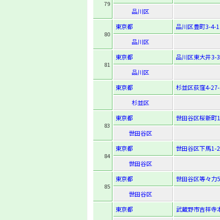
79
品川区
東京都
品川区豊町3-4-1
80
品川区
東京都
品川区東大井3-3
81
品川区
東京都
杉並区荻窪4-27-
杉並区
東京都
世田谷区桜新町1-
83
世田谷区
東京都
世田谷区下馬1-24
84
世田谷区
東京都
世田谷区等々力5-
85
世田谷区
東京都
武蔵野市吉祥寺本町