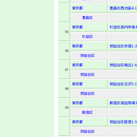
東京都
豊島区西池袋4-16
豊島区
東京都
杉並区高円寺南4-
95
杉並区
東京都
世田谷区赤堤1-30
96
世田谷区
東京都
世田谷区梅丘1-60
97
世田谷区
東京都
世田谷区北沢5-14
98
世田谷区
東京都
新宿区高田馬場3-
99
新宿区
東京都
世田谷区経堂1-5-
世田谷区