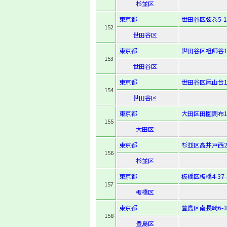
杉並区
東京都
世田谷区弦巻5-19
152
世田谷区
東京都
世田谷区祖師谷1-
153
世田谷区
東京都
世田谷区尾山台1-
154
世田谷区
東京都
大田区田園調布1-
155
大田区
東京都
杉並区高井戸西2-
156
杉並区
東京都
板橋区板橋4-37-
157
板橋区
東京都
豊島区南長崎6-30
158
豊島区