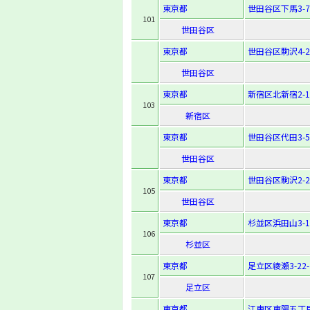
東京都
世田谷区下馬3-7
101
世田谷区
東京都
世田谷区駒沢4-27
世田谷区
東京都
新宿区北新宿2-12
103
新宿区
東京都
世田谷区代田3-50
世田谷区
東京都
世田谷区駒沢2-25
105
世田谷区
東京都
杉並区浜田山3-15
106
杉並区
東京都
足立区綾瀬3-22-
107
足立区
東京都
江東区東陽五丁目