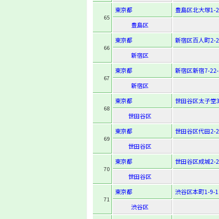
東京都
豊島区北大塚1-24
65
豊島区
東京都
新宿区百人町2-20
66
新宿区
東京都
新宿区新宿7-22-
67
新宿区
東京都
世田谷区太子堂3-
68
世田谷区
東京都
世田谷区代田2-23
69
世田谷区
東京都
世田谷区成城2-22
70
世田谷区
東京都
渋谷区本町1-9-1
71
渋谷区