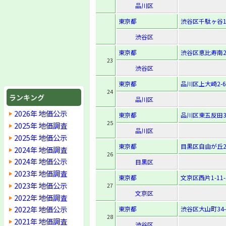
品川区
東京都
渋谷区千駄ヶ谷1-
渋谷区
東京都
渋谷区恵比寿南2-
23
渋谷区
東京都
品川区上大崎2-6-
24
ランキング
品川区
2026年 地価公示
東京都
品川区東五反田3-
25
2025年 地価調査
品川区
2025年 地価公示
東京都
目黒区自由が丘2-
2024年 地価調査
26
2024年 地価公示
目黒区
2023年 地価調査
東京都
文京区西片1-11-
2023年 地価公示
27
文京区
2022年 地価調査
2022年 地価公示
東京都
渋谷区大山町34-
28
2021年 地価調査
渋谷区