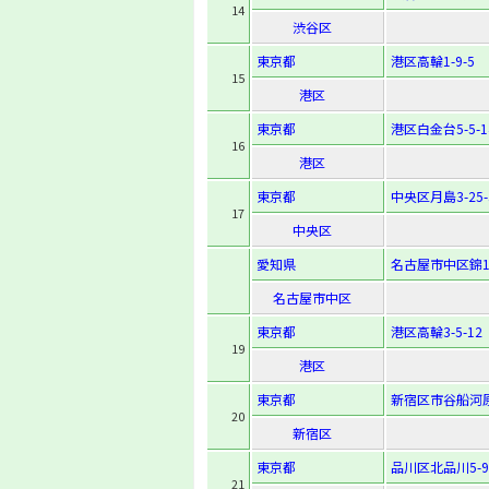
14
渋谷区
東京都
港区高輪1-9-5
15
港区
東京都
港区白金台5-5-1
16
港区
東京都
中央区月島3-25-
17
中央区
愛知県
名古屋市中区錦1-
名古屋市中区
東京都
港区高輪3-5-12
19
港区
東京都
新宿区市谷船河原
20
新宿区
東京都
品川区北品川5-9-
21