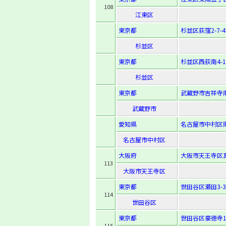
108
江東区
東京都
杉並区荻窪2-7-4
杉並区
東京都
杉並区西荻南4-15
杉並区
東京都
武蔵野市吉祥寺南町
武蔵野市
愛知県
名古屋市中村区則武
名古屋市中村区
大阪府
大阪市天王寺区真
113
大阪市天王寺区
東京都
世田谷区瀬田3-3-
114
世田谷区
東京都
世田谷区豪徳寺1-
115