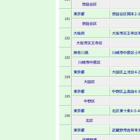
世田谷区
東京都
世田谷区岡本2-3-
181
世田谷区
大阪府
大阪市天王寺区堀
182
大阪市天王寺区
神奈川県
川崎市中原区小杉
183
川崎市中原区
東京都
大田区上池台4-25
184
大田区
東京都
中野区上高田4-34
185
中野区
東京都
北区東十条6-5-4
186
北区
東京都
武蔵野市吉祥寺東町
武蔵野市