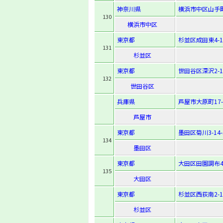
神奈川県
横浜市中区山手町
130
横浜市中区
東京都
杉並区成田東4-13
131
杉並区
東京都
世田谷区深沢2-14
132
世田谷区
兵庫県
芦屋市大原町17-
芦屋市
東京都
墨田区菊川3-14-
134
墨田区
東京都
大田区田園調布4-
135
大田区
東京都
杉並区西荻南2-11
杉並区