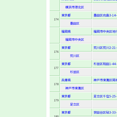
横浜市港北区
東京都
墨田区向島3-14-
174
墨田区
福岡県
福岡市中央区地行3
福岡市中央区
東京都
荒川区荒川2-21-
176
荒川区
東京都
杉並区和田1-44-
177
杉並区
兵庫県
神戸市東灘区岡本2
178
神戸市東灘区
東京都
足立区千住5-25-
179
足立区
東京都
世田谷区砧3-33-
180