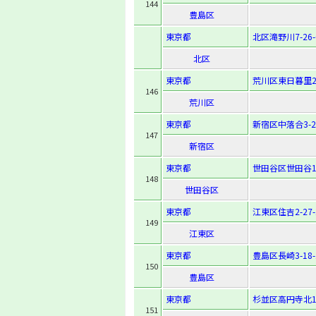
144
豊島区
東京都
北区滝野川7-26-
北区
東京都
荒川区東日暮里2-
146
荒川区
東京都
新宿区中落合3-26
147
新宿区
東京都
世田谷区世田谷1-
148
世田谷区
東京都
江東区住吉2-27-
149
江東区
東京都
豊島区長崎3-18-
150
豊島区
東京都
杉並区高円寺北1-
151