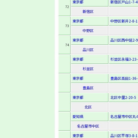
東京都
新宿区戸山1-7-4
72
新宿区
東京都
中野区新井2-8-1
73
中野区
東京都
品川区西中延2-9
74
品川区
東京都
杉並区永福3-23-
杉並区
東京都
豊島区高田1-36-
豊島区
東京都
北区中里2-20-5
北区
愛知県
名古屋市中区丸の内
名古屋市中区
東京都
品川区平塚3-8-1