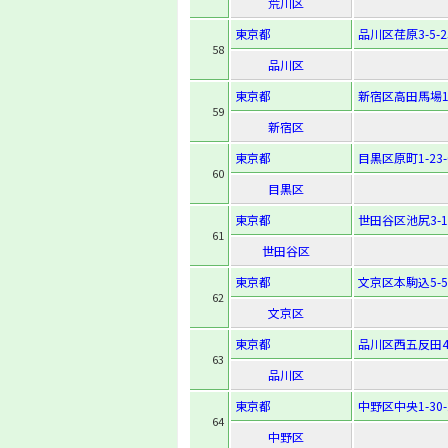
荒川区
東京都
品川区荏原3-5-2
58
品川区
東京都
新宿区高田馬場1-
59
新宿区
東京都
目黒区原町1-23-
60
目黒区
東京都
世田谷区池尻3-17
61
世田谷区
東京都
文京区本駒込5-56
62
文京区
東京都
品川区西五反田4-
63
品川区
東京都
中野区中央1-30-
64
中野区