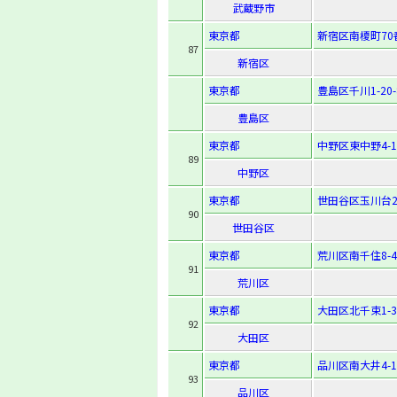
武蔵野市
東京都
新宿区南榎町70
87
新宿区
東京都
豊島区千川1-20-
豊島区
東京都
中野区東中野4-12
89
中野区
東京都
世田谷区玉川台2-
90
世田谷区
東京都
荒川区南千住8-4
91
荒川区
東京都
大田区北千束1-39
92
大田区
東京都
品川区南大井4-12
93
品川区