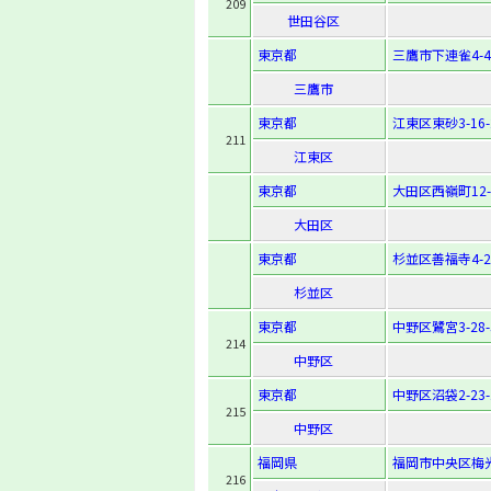
209
世田谷区
東京都
三鷹市下連雀4-4-
三鷹市
東京都
江東区東砂3-16-
211
江東区
東京都
大田区西嶺町12-
大田区
東京都
杉並区善福寺4-23
杉並区
東京都
中野区鷺宮3-28-
214
中野区
東京都
中野区沼袋2-23-
215
中野区
福岡県
福岡市中央区梅光園
216