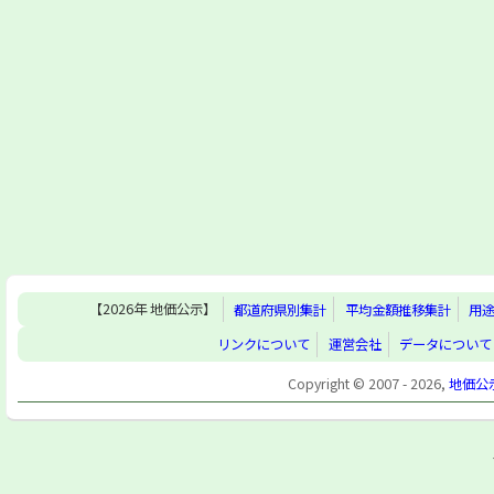
【2026年 地価公示】
都道府県別集計
平均金額推移集計
用
リンクについて
運営会社
データについて
Copyright © 2007 - 2026,
地価公