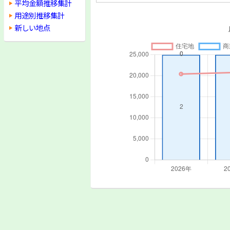
平均金額推移集計
用途別推移集計
新しい地点