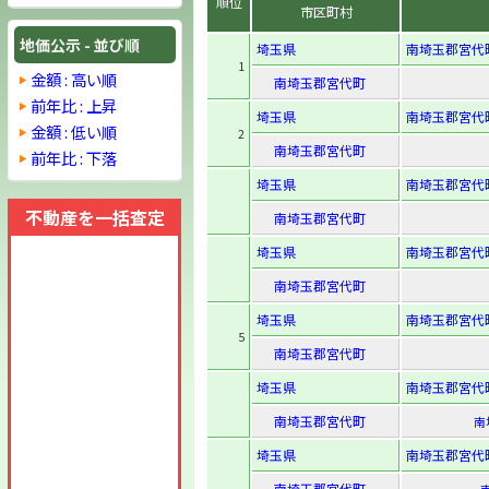
順位
市区町村
地価公示 - 並び順
埼玉県
南埼玉郡宮代町
1
金額 : 高い順
南埼玉郡宮代町
前年比 : 上昇
埼玉県
南埼玉郡宮代町
金額 : 低い順
2
南埼玉郡宮代町
前年比 : 下落
埼玉県
南埼玉郡宮代町
不動産を一括査定
南埼玉郡宮代町
埼玉県
南埼玉郡宮代町
南埼玉郡宮代町
埼玉県
南埼玉郡宮代町
5
南埼玉郡宮代町
埼玉県
南埼玉郡宮代町
南埼玉郡宮代町
南
埼玉県
南埼玉郡宮代町
南埼玉郡宮代町