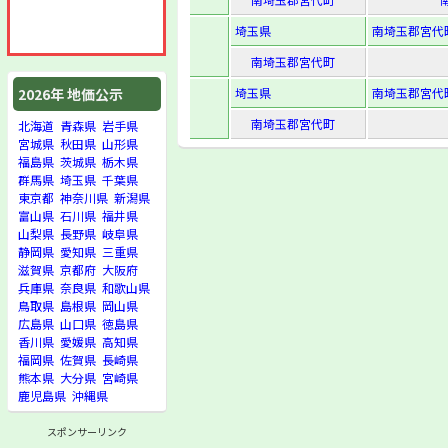
埼玉県
南埼玉郡宮代町
南埼玉郡宮代町
埼玉県
南埼玉郡宮代町
2026年 地価公示
南埼玉郡宮代町
北海道
青森県
岩手県
宮城県
秋田県
山形県
福島県
茨城県
栃木県
群馬県
埼玉県
千葉県
東京都
神奈川県
新潟県
富山県
石川県
福井県
山梨県
長野県
岐阜県
静岡県
愛知県
三重県
滋賀県
京都府
大阪府
兵庫県
奈良県
和歌山県
鳥取県
島根県
岡山県
広島県
山口県
徳島県
香川県
愛媛県
高知県
福岡県
佐賀県
長崎県
熊本県
大分県
宮崎県
鹿児島県
沖縄県
スポンサーリンク