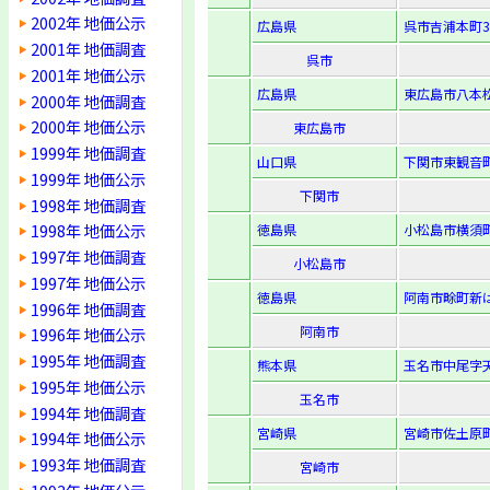
2002年 地価公示
広島県
呉市吉浦本町3-
2001年 地価調査
呉市
2001年 地価公示
広島県
東広島市八本松
2000年 地価調査
2000年 地価公示
東広島市
1999年 地価調査
山口県
下関市東観音町1
1999年 地価公示
下関市
1998年 地価調査
1998年 地価公示
徳島県
小松島市横須町1
1997年 地価調査
小松島市
1997年 地価公示
徳島県
阿南市畭町新は
1996年 地価調査
阿南市
1996年 地価公示
1995年 地価調査
熊本県
玉名市中尾字天
1995年 地価公示
玉名市
1994年 地価調査
宮崎県
宮崎市佐土原町
1994年 地価公示
1993年 地価調査
宮崎市