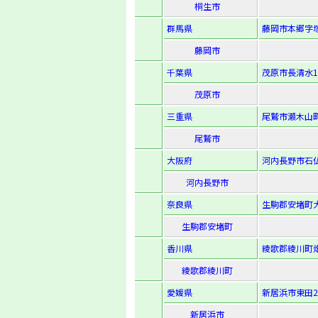
桐生市
群馬県
藤岡市本郷字塚
藤岡市
千葉県
茂原市長清水1
茂原市
三重県
尾鷲市瀬木山町1
尾鷲市
大阪府
河内長野市石仏
河内長野市
奈良県
生駒郡安堵町大
生駒郡安堵町
香川県
綾歌郡綾川町畑
綾歌郡綾川町
愛媛県
新居浜市東田2
新居浜市