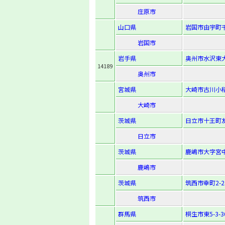
庄原市
山口県
岩国市由宇町千鳥
岩国市
岩手県
奥州市水沢東大通
14189
奥州市
宮城県
大崎市古川小稲
大崎市
茨城県
日立市十王町友
日立市
茨城県
鹿嶋市大字宮中
鹿嶋市
茨城県
筑西市幸町2-24
筑西市
群馬県
桐生市東5-3-3