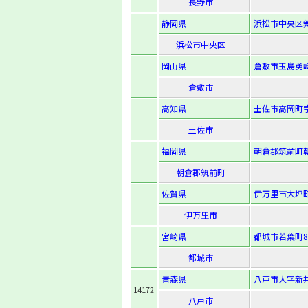
長野市
静岡県
浜松市中央区舞
浜松市中央区
岡山県
倉敷市玉島勇崎
倉敷市
高知県
土佐市高岡町字
土佐市
福岡県
朝倉郡筑前町朝
朝倉郡筑前町
佐賀県
伊万里市大坪町
伊万里市
宮崎県
都城市若葉町8
都城市
青森県
八戸市大字新井
14172
八戸市