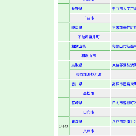
長野県
千曲市大字戸倉
千曲市
岐阜県
不破郡垂井町府
不破郡垂井町
和歌山県
和歌山市弘西字
和歌山市
鳥取県
東伯郡湯梨浜町
東伯郡湯梨浜町
香川県
高松市屋島東町
高松市
宮崎県
日向市曽根町2
日向市
青森県
八戸市新湊1-22
14143
八戸市