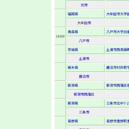
光市
福岡県
大牟田市大字田
大牟田市
青森県
八戸市大字白銀
14160
八戸市
茨城県
土浦市西真鍋町
土浦市
栃木県
鹿沼市村井町字
鹿沼市
新潟県
新潟市西蒲区巻
新潟市西蒲区
新潟県
三条市北中7-2
三条市
長野県
長野市豊野町豊