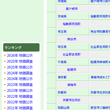
茨城県
龍ケ崎市川原代
龍ケ崎市
茨城県
稲敷郡阿見町中央
稲敷郡阿見町
埼玉県
熊谷市弥藤吾字
熊谷市
埼玉県
比企郡吉見町大
ランキング
比企郡吉見町
2026年 地価公示
2025年 地価調査
千葉県
船橋市神保町4
2025年 地価公示
船橋市
2024年 地価調査
東京都
青梅市成木2丁
2024年 地価公示
2023年 地価調査
青梅市
2023年 地価公示
京都府
京都市左京区静
2022年 地価調査
京都市左京区
2022年 地価公示
2021年 地価調査
和歌山県
新宮市三輪崎字