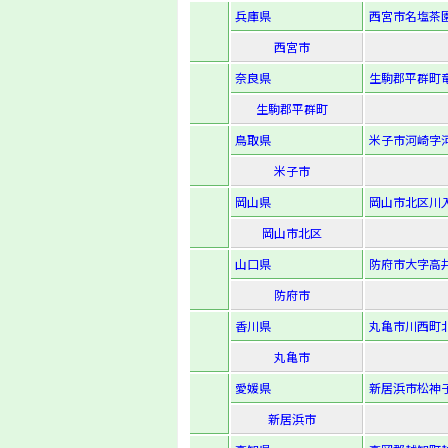
兵庫県
西宮市名塩茶園
西宮市
奈良県
生駒郡平群町竜田
生駒郡平群町
鳥取県
米子市河崎字河
米子市
岡山県
岡山市北区川入
岡山市北区
山口県
防府市大字高井
防府市
香川県
丸亀市川西町北
丸亀市
愛媛県
新居浜市松神子2
新居浜市