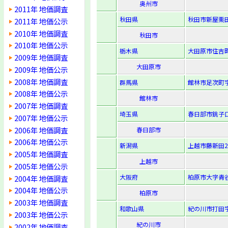
奥州市
2011年 地価調査
秋田県
秋田市新屋栗田
2011年 地価公示
2010年 地価調査
秋田市
2010年 地価公示
栃木県
大田原市住吉町1
2009年 地価調査
大田原市
2009年 地価公示
2008年 地価調査
群馬県
館林市足次町字
2008年 地価公示
館林市
2007年 地価調査
埼玉県
春日部市銚子口
2007年 地価公示
2006年 地価調査
春日部市
2006年 地価公示
新潟県
上越市藤新田2-
2005年 地価調査
上越市
2005年 地価公示
大阪府
柏原市大字青谷
2004年 地価調査
2004年 地価公示
柏原市
2003年 地価調査
和歌山県
紀の川市打田字
2003年 地価公示
紀の川市
2002年 地価調査