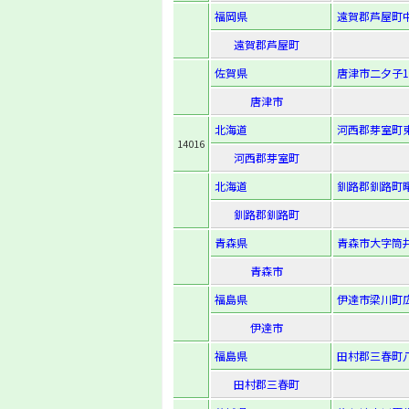
福岡県
遠賀郡芦屋町中
遠賀郡芦屋町
佐賀県
唐津市二夕子1-
唐津市
北海道
河西郡芽室町東
14016
河西郡芽室町
北海道
釧路郡釧路町曙
釧路郡釧路町
青森県
青森市大字筒井
青森市
福島県
伊達市梁川町広
伊達市
福島県
田村郡三春町八
田村郡三春町