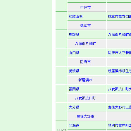
可児市
和歌山県
橋本市高野口町
橋本市
鳥取県
八頭郡八頭町郡
八頭郡八頭町
山口県
防府市大字新田
防府市
愛媛県
新居浜市萩生字
新居浜市
福岡県
八女郡広川町大
八女郡広川町
大分県
豊後大野市三重
豊後大野市
北海道
登別市富岸町2
14129