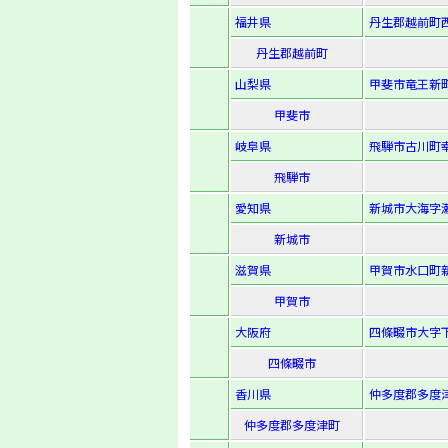
福井県
丹生郡越前町西
丹生郡越前町
山梨県
甲斐市竜王新町
甲斐市
岐阜県
飛騨市古川町幸
飛騨市
愛知県
新城市大海字瀬
新城市
滋賀県
甲賀市水口町新
甲賀市
大阪府
四條畷市大字下
四條畷市
香川県
仲多度郡多度津
仲多度郡多度津町