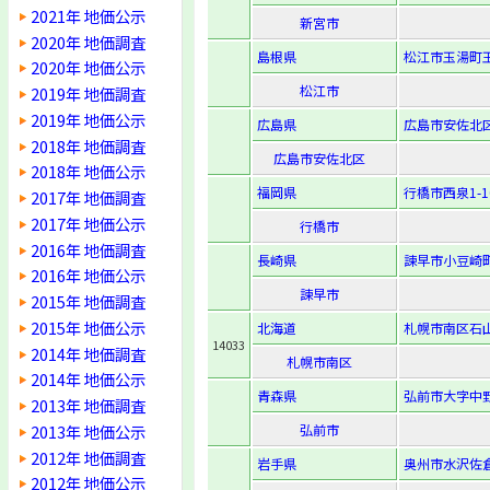
2021年 地価公示
新宮市
2020年 地価調査
島根県
松江市玉湯町玉
2020年 地価公示
松江市
2019年 地価調査
2019年 地価公示
広島県
広島市安佐北区落
2018年 地価調査
広島市安佐北区
2018年 地価公示
福岡県
行橋市西泉1-10
2017年 地価調査
2017年 地価公示
行橋市
2016年 地価調査
長崎県
諫早市小豆崎町
2016年 地価公示
諫早市
2015年 地価調査
2015年 地価公示
北海道
札幌市南区石山2
14033
2014年 地価調査
札幌市南区
2014年 地価公示
青森県
弘前市大字中野
2013年 地価調査
2013年 地価公示
弘前市
2012年 地価調査
岩手県
奥州市水沢佐倉
2012年 地価公示