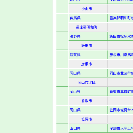
小山市
群馬県
邑楽郡明和町新
邑楽郡明和町
長野県
飯田市松尾水城
飯田市
滋賀県
彦根市川瀬馬場
彦根市
岡山県
岡山市北区牟佐
岡山市北区
岡山県
倉敷市真備町箭
倉敷市
岡山県
笠岡市城見台2
笠岡市
山口県
宇部市大字上宇