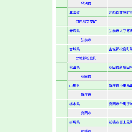
登別市
北海道
河西郡芽室町東
河西郡芽室町
青森県
弘前市大字寒沢
弘前市
宮城県
宮城郡松島町
宮城郡松島町
秋田県
秋田市新藤田字
秋田市
山形県
新庄市小田島町
新庄市
栃木県
真岡市台町字城
真岡市
群馬県
前橋市富士見町
前橋市