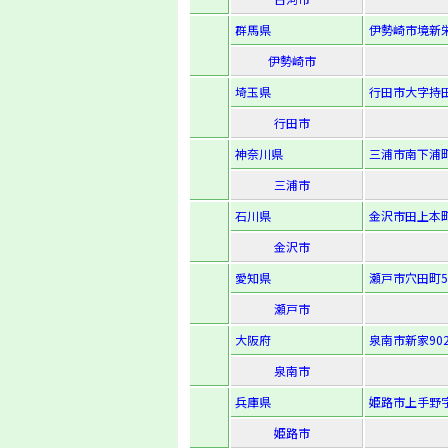
群馬県
伊勢崎市境新栄
伊勢崎市
埼玉県
行田市大字持田
行田市
神奈川県
三浦市南下浦町
三浦市
石川県
金沢市田上本町
金沢市
愛知県
瀬戸市穴田町5
瀬戸市
大阪府
泉南市新家90
泉南市
兵庫県
姫路市上手野字
姫路市