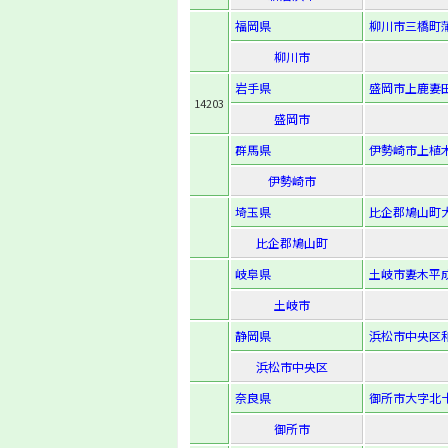
福岡県
柳川市三橋町蒲
柳川市
岩手県
盛岡市上鹿妻田
14203
盛岡市
群馬県
伊勢崎市上植木
伊勢崎市
埼玉県
比企郡鳩山町大
比企郡鳩山町
岐阜県
土岐市妻木平成
土岐市
静岡県
浜松市中央区和
浜松市中央区
奈良県
御所市大字北十
御所市