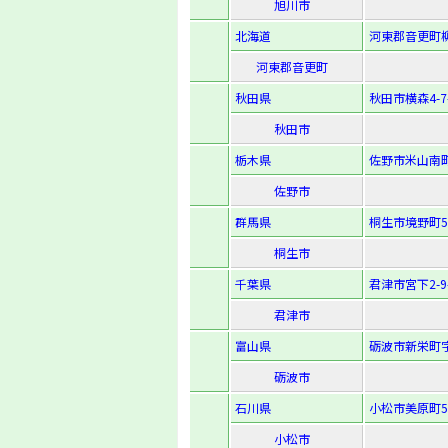
旭川市
北海道
河東郡音更町柳
河東郡音更町
秋田県
秋田市横森4-7-
秋田市
栃木県
佐野市米山南町
佐野市
群馬県
桐生市境野町5
桐生市
千葉県
君津市宮下2-9-
君津市
富山県
砺波市新栄町字
砺波市
石川県
小松市美原町5
小松市