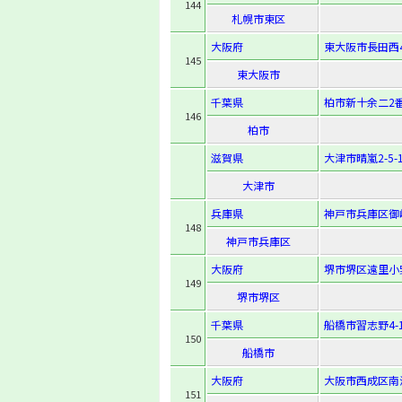
144
札幌市東区
大阪府
東大阪市長田西4-
145
東大阪市
千葉県
柏市新十余二2
146
柏市
滋賀県
大津市晴嵐2-5-
大津市
兵庫県
神戸市兵庫区御崎
148
神戸市兵庫区
大阪府
堺市堺区遠里小野町
149
堺市堺区
千葉県
船橋市習志野4-1
150
船橋市
大阪府
大阪市西成区南津
151