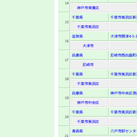
14
神戸市東灘区
千葉県
千葉市美浜区新
15
千葉市美浜区
滋賀県
大津市関津4-5-
16
大津市
兵庫県
尼崎市西向島町8
17
尼崎市
千葉県
千葉市美浜区新港
18
千葉市美浜区
兵庫県
神戸市中央区港
19
神戸市中央区
千葉県
千葉市美浜区新港
20
千葉市美浜区
青森県
八戸市卸センター2
21