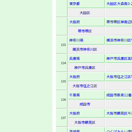
東京都
大田区大森南3-2
大田区
大阪府
堺市堺区神南辺町
堺市堺区
神奈川県
横浜市神奈川区
103
横浜市神奈川区
兵庫県
神戸市兵庫区高松
104
神戸市兵庫区
大阪府
大阪市住之江区平
105
大阪市住之江区
千葉県
成田市新泉11番
106
成田市
大阪府
大阪市鶴見区今津南
107
大阪市鶴見区
茨城県
つくばみらい市福