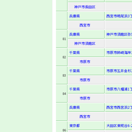
神戸市長田区
兵庫県
西宮市鳴尾浜3丁
西宮市
兵庫県
神戸市須磨区弥栄
81
神戸市須磨区
千葉県
市原市姉崎海岸1
82
市原市
千葉県
市原市五井金杉
83
市原市
千葉県
市原市八幡浦1
84
市原市
兵庫県
西宮市西宮浜2丁
西宮市
東京都
大田区東糀谷6-2
86