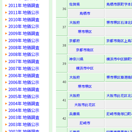
佐賀県
鳥栖市原町字本原
2011年 地価調査
36
2011年 地価公示
鳥栖市
2010年 地価調査
大阪府
堺市堺区石津北町
2010年 地価公示
37
堺市堺区
2009年 地価調査
2009年 地価公示
京都府
京都市南区上鳥
38
2008年 地価調査
京都市南区
2008年 地価公示
神奈川県
横浜市中区錦町
2007年 地価調査
39
2007年 地価公示
横浜市中区
2006年 地価調査
大阪府
堺市堺区築港南
2006年 地価公示
40
堺市堺区
2005年 地価調査
大阪府
大阪市此花区北港
2005年 地価公示
41
2004年 地価調査
大阪市此花区
2004年 地価公示
兵庫県
尼崎市南塚口町4-
2003年 地価調査
42
尼崎市
2003年 地価公示
2002年 地価調査
千葉県
印西市鹿黒南1