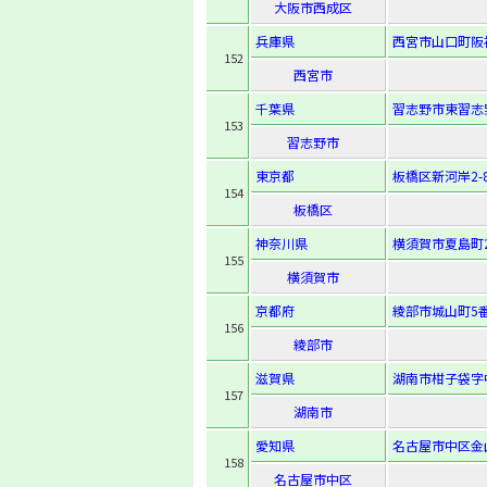
大阪市西成区
兵庫県
西宮市山口町阪
152
西宮市
千葉県
習志野市東習志野7
153
習志野市
東京都
板橋区新河岸2-8
154
板橋区
神奈川県
横須賀市夏島町2
155
横須賀市
京都府
綾部市城山町5
156
綾部市
滋賀県
湖南市柑子袋字中
157
湖南市
愛知県
名古屋市中区金山5
158
名古屋市中区