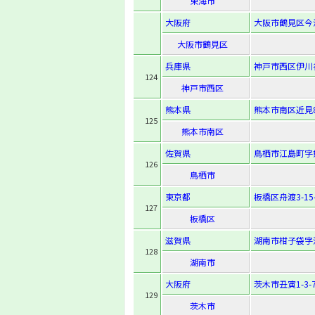
東海市
大阪府
大阪市鶴見区今津
大阪市鶴見区
兵庫県
神戸市西区伊川
124
神戸市西区
熊本県
熊本市南区近見8-
125
熊本市南区
佐賀県
鳥栖市江島町字熊
126
鳥栖市
東京都
板橋区舟渡3-15-
127
板橋区
滋賀県
湖南市柑子袋字河
128
湖南市
大阪府
茨木市丑寅1-3-
129
茨木市