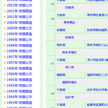
43
2002年 地価公示
印西市
2001年 地価調査
大阪府
堺市堺区築港八幡
2001年 地価公示
44
2000年 地価調査
堺市堺区
2000年 地価公示
兵庫県
尼崎市西向島町1
1999年 地価調査
尼崎市
1999年 地価公示
1998年 地価調査
熊本県
熊本市東区小山3-
1998年 地価公示
熊本市東区
1997年 地価調査
千葉県
市川市高浜町3
1997年 地価公示
47
市川市
1996年 地価調査
1996年 地価公示
福岡県
福岡市東区二又瀬
1995年 地価調査
福岡市東区
1995年 地価公示
千葉県
白井市名内字新山
1994年 地価調査
49
1994年 地価公示
白井市
1993年 地価調査
千葉県
船橋市高瀬町62