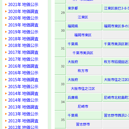
2021年 地価公示
東京都
江東区辰巳3-8-
2020年 地価調査
29
江東区
2020年 地価公示
2019年 地価調査
福岡県
福岡市東区多の津4
30
2019年 地価公示
福岡市東区
2018年 地価調査
千葉県
千葉市美浜区新港
2018年 地価公示
31
2017年 地価調査
千葉市美浜区
2017年 地価公示
大阪府
枚方市招提田近1
2016年 地価調査
32
枚方市
2016年 地価公示
2015年 地価調査
大阪府
大阪市住之江区南
33
2015年 地価公示
大阪市住之江区
2014年 地価調査
兵庫県
尼崎市北初島町1
2014年 地価公示
34
2013年 地価調査
尼崎市
2013年 地価公示
千葉県
習志野市茜浜2-3
35
2012年 地価調査
習志野市
2012年 地価公示