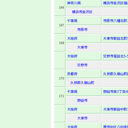
神奈川県
横浜市金沢区福
166
横浜市金沢区
千葉県
市原市八幡北町
167
市原市
大阪府
大東市新田北町5
168
大東市
大阪府
交野市星田北5-5
交野市
京都府
久世郡久御山町
170
久世郡久御山町
千葉県
野田市泉3丁目4
171
野田市
大阪府
大東市新田中町3
大東市
大阪府
堺市中区八田寺町