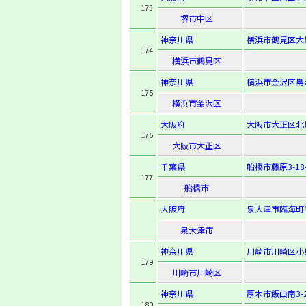
173
堺市中区
神奈川県
横浜市鶴見区大黒
174
横浜市鶴見区
神奈川県
横浜市金沢区鳥
175
横浜市金沢区
大阪府
大阪市大正区北恩
176
大阪市大正区
千葉県
船橋市藤原3-18-
177
船橋市
大阪府
泉大津市臨海町
泉大津市
神奈川県
川崎市川崎区小島
179
川崎市川崎区
神奈川県
厚木市飯山南3-2
180