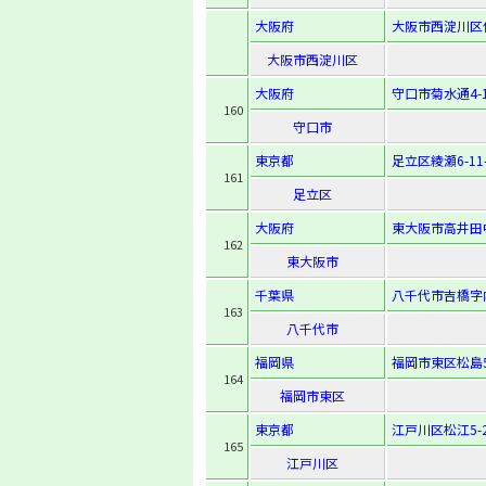
大阪府
大阪市西淀川区佃5
大阪市西淀川区
大阪府
守口市菊水通4-1
160
守口市
東京都
足立区綾瀬6-11-
161
足立区
大阪府
東大阪市高井田中3
162
東大阪市
千葉県
八千代市吉橋字内
163
八千代市
福岡県
福岡市東区松島5-
164
福岡市東区
東京都
江戸川区松江5-2
165
江戸川区