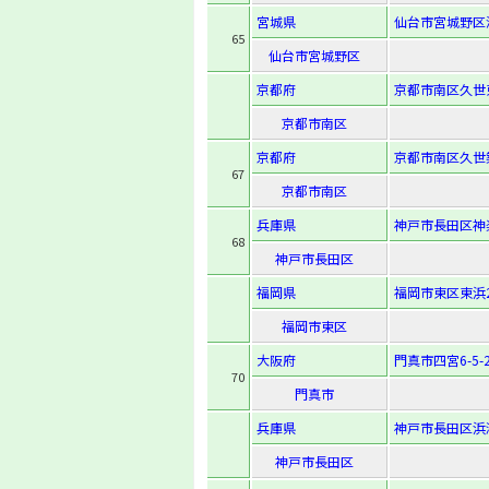
宮城県
仙台市宮城野区
65
仙台市宮城野区
京都府
京都市南区久世東
京都市南区
京都府
京都市南区久世築
67
京都市南区
兵庫県
神戸市長田区神楽町
68
神戸市長田区
福岡県
福岡市東区東浜2-
福岡市東区
大阪府
門真市四宮6-5-
70
門真市
兵庫県
神戸市長田区浜添通
神戸市長田区