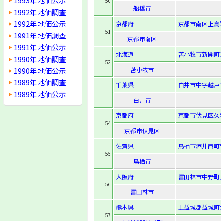
1993年 地価公示
50
船橋市
1992年 地価調査
1992年 地価公示
京都府
京都市南区上鳥
51
1991年 地価調査
京都市南区
1991年 地価公示
北海道
苫小牧市新開町3-
1990年 地価調査
52
苫小牧市
1990年 地価公示
1989年 地価調査
千葉県
白井市中字越戸1
1989年 地価公示
白井市
京都府
京都市伏見区久
54
京都市伏見区
佐賀県
鳥栖市酒井西町字
55
鳥栖市
大阪府
富田林市中野町東2
56
富田林市
熊本県
上益城郡益城町大
57