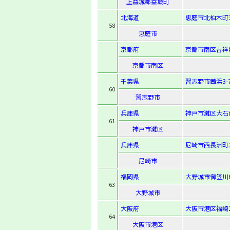
上益城郡益城町
北海道
恵庭市北柏木町3
58
恵庭市
京都府
京都市南区吉祥
京都市南区
千葉県
習志野市茜浜3-7
60
習志野市
兵庫県
神戸市灘区大石南町
61
神戸市灘区
兵庫県
尼崎市西長洲町3-
尼崎市
福岡県
大野城市御笠川6-
63
大野城市
大阪府
大阪市港区福崎2-
64
大阪市港区