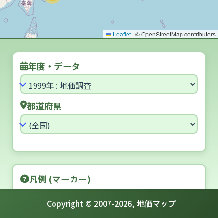
Leaflet
|
© OpenStreetMap contributors
年度・データ
都道府県
凡例 (マーカー)
[住宅地] 5年連続 アップ
Copyright © 2007-
2026
,
地価マップ