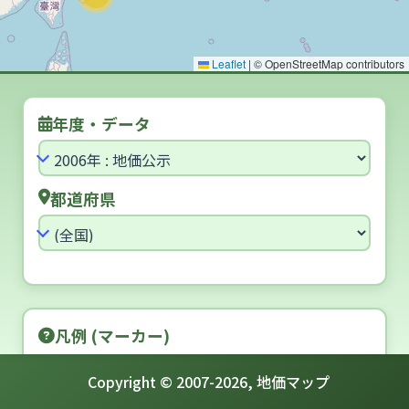
Leaflet
|
© OpenStreetMap contributors
年度・データ
都道府県
凡例 (マーカー)
[住宅地] 5年連続 アップ
Copyright © 2007-
2026
,
地価マップ