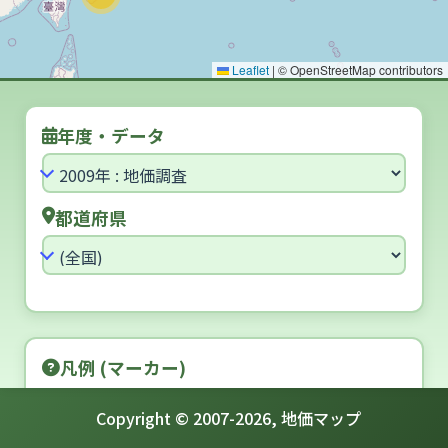
Leaflet
|
© OpenStreetMap contributors
年度・データ
都道府県
凡例 (マーカー)
[住宅地] 5年連続 アップ
Copyright © 2007-
2026
,
地価マップ