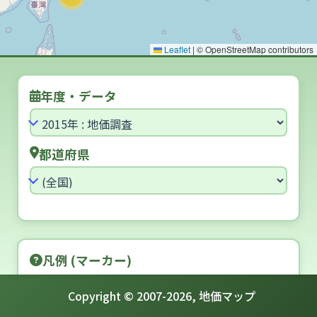
Leaflet
|
© OpenStreetMap contributors
年度・データ
都道府県
凡例 (マーカー)
[住宅地] 5年連続 アップ
Copyright © 2007-
2026
,
地価マップ