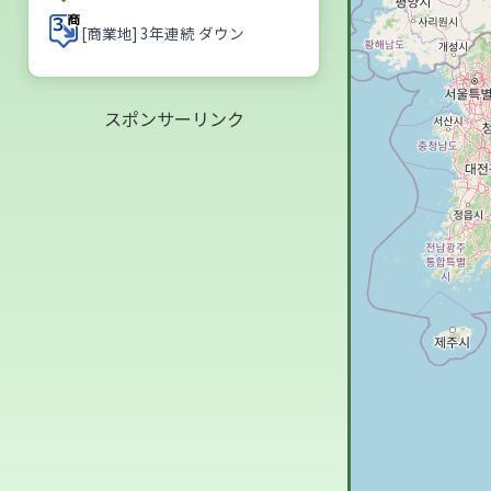
[商業地] 3年連続 ダウン
スポンサーリンク