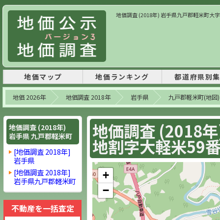
地価調査 (2018年) 岩手県九戸郡軽米町大字軽米
地価マップ
地価ランキング
都道府県別
地価 2026年
地価調査 2018年
岩手県
九戸郡軽米町(地図)
地価調査 (201
地価調査 (2018年)
岩手県 九戸郡軽米町
地割字大軽米59番1 
[地価調査 2018年]
岩手県
[地価調査 2018年]
+
岩手県九戸郡軽米町
−
不動産を一括査定