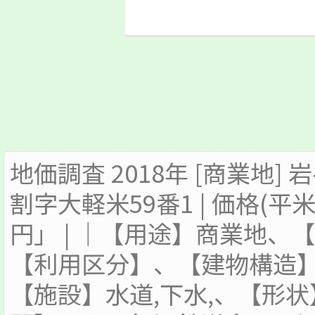
地価調査 2018年 [商業地
割字大軽米59番1 | 価格(平米
円」 | ｜【用途】商業地、
【利用区分】、【建物構造】
【施設】水道,下水,、【形