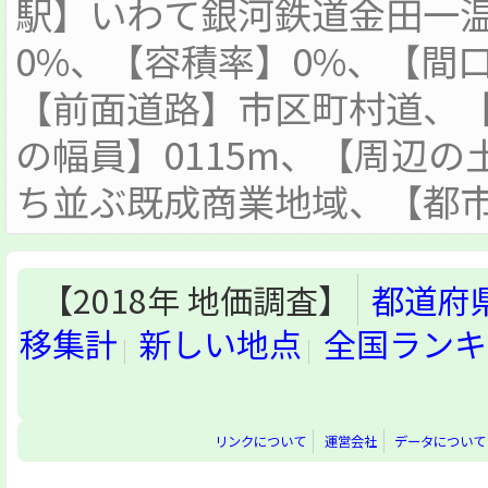
駅】いわて銀河鉄道金田一温泉
0%、【容積率】0%、【間口
【前面道路】市区町村道、
の幅員】0115m、【周辺
ち並ぶ既成商業地域、【都
【2018年 地価調査】
都道府
移集計
新しい地点
全国ランキ
リンクについて
運営会社
データについて