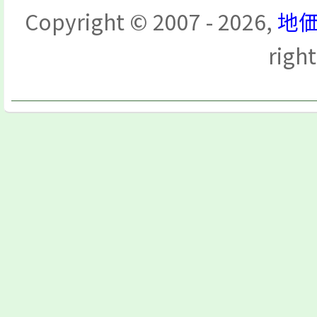
Copyright © 2007 - 2026,
地価
righ