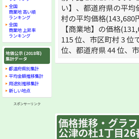
い】、都道府県の平均価格
全国
商業地 高い順
村の平均価格(143,6
ランキング
全国
【商業地】の価格(131,
商業地 上昇率
ランキング
115 位、市区町村 3 位
位、都道府県 44 位、
地価公示 (2018年)
集計データ
都道府県別集計
平均金額推移集計
用途別推移集計
新しい地点
スポンサーリンク
価格推移・グラフ :
公津の杜1丁目26