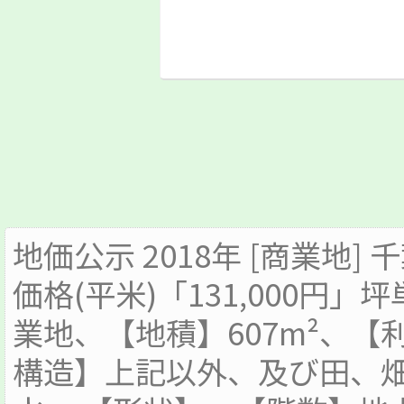
地価公示 2018年 [商業地]
価格(平米)「131,000円」坪
業地、【地積】607m²、
構造】上記以外、及び田、畑(