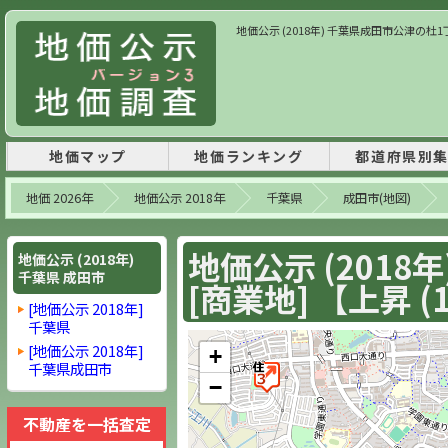
地価公示 (2018年) 千葉県成田市公津の杜1丁目2
地価マップ
地価ランキング
都道府県別
地価 2026年
地価公示 2018年
千葉県
成田市(地図)
地価公示 (2018
地価公示 (2018年)
千葉県 成田市
[商業地] 【上昇 (1
[地価公示 2018年]
千葉県
[地価公示 2018年]
+
千葉県成田市
−
不動産を一括査定