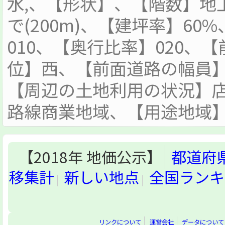
水,、【形状】、【階数】地
で(200m)、【建坪率】60
010、【奥行比率】020、
位】西、【前面道路の幅員】
【周辺の土地利用の状況】
路線商業地域、【用途地域
【2018年 地価公示】
都道府
移集計
新しい地点
全国ランキ
リンクについて
運営会社
データについて