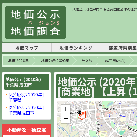
地価公示 (2020年) 千葉県成田市公津の杜1丁目2
地価マップ
地価ランキング
都道府県別
地価 2026年
地価公示 2020年
千葉県
成田市(地図)
地価公示 (2020
地価公示 (2020年)
千葉県 成田市
[商業地] 【上昇 (1
[地価公示 2020年]
千葉県
[地価公示 2020年]
+
千葉県成田市
−
不動産を一括査定