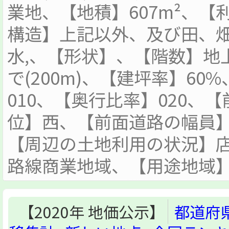
業地、【地積】607m²、
構造】上記以外、及び田、畑(
水,、【形状】、【階数】地
で(200m)、【建坪率】60
010、【奥行比率】020、
位】西、【前面道路の幅員】
【周辺の土地利用の状況】
路線商業地域、【用途地域
【2020年 地価公示】
都道府