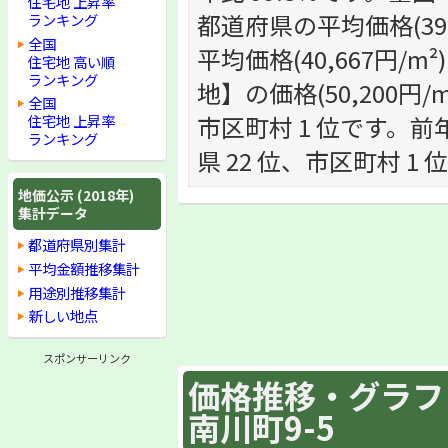
住宅地 上昇率
都道府県の平均価格(39
ランキング
全国
平均価格(40,667円
住宅地 高い順
ランキング
地】の価格(50,200円/
全国
市区町村 1 位です。前年
住宅地 上昇率
ランキング
県 22 位、市区町村 1
地価公示 (2018年)
集計データ
都道府県別集計
平均金額推移集計
用途別推移集計
新しい地点
スポンサーリンク
価格推移・グラフ :
南川町9-5