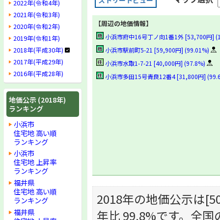
ストリートビュー
2022年(令和4年)
2021年(令和3年)
【周辺の地価情報】
2020年(令和2年)
小浜市府中16号丁ノ向1番1外 [53,700円] (1
2019年(令和1年)
2018年(平成30年)
小浜市駅前町5-21 [59,900円] (99.01%)
2017年(平成29年)
小浜市水取1-7-21 [40,000円] (97.8%)
2016年(平成28年)
小浜市多田15号青良12番4 [31,800円] (99.
地価公示 (2018年)
ランキング
小浜市
住宅地 高い順
ランキング
小浜市
住宅地 上昇率
ランキング
福井県
住宅地 高い順
2018年の地価公示は[50,
ランキング
福井県
年比 99.8%です。全国