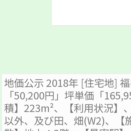
地価公示 2018年 [住宅地] 
「50,200円」坪単価「165
積】223m²、【利用状況
以外、及び田、畑(W2)、【