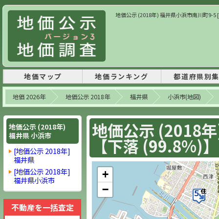
地価公示 (2018年) 福井県小浜市南川町9-5 [住
地価マップ
地価ランキング
都道府県別
地価 2026年
地価公示 2018年
福井県
小浜市(地図)
地価公示 (2018
地価公示 (2018年)
福井県 小浜市
【下落 (99.8%)】
[地価公示 2018年]
福井県
[地価公示 2018年]
+
福井県小浜市
−
不動産を一括査定