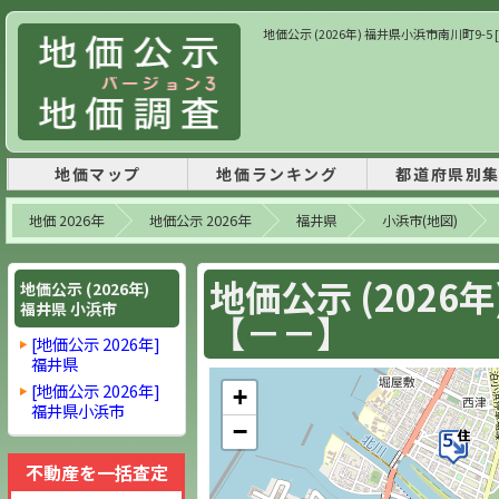
地価公示 (2026年) 福井県小浜市南川町9-5 
地価マップ
地価ランキング
都道府県別
地価 2026年
地価公示 2026年
福井県
小浜市(地図)
地価公示 (2026
地価公示 (2026年)
福井県 小浜市
【－－】
[地価公示 2026年]
福井県
[地価公示 2026年]
+
福井県小浜市
−
不動産を一括査定