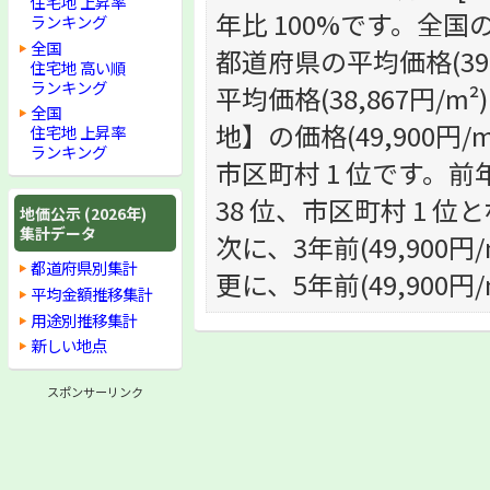
住宅地 上昇率
年比 100%です。全国の
ランキング
全国
都道府県の平均価格(39
住宅地 高い順
ランキング
平均価格(38,867円
全国
地】の価格(49,900円/
住宅地 上昇率
ランキング
市区町村 1 位です。前年
38 位、市区町村 1 位
地価公示 (2026年)
集計データ
次に、3年前(49,900
都道府県別集計
更に、5年前(49,900
平均金額推移集計
用途別推移集計
新しい地点
スポンサーリンク