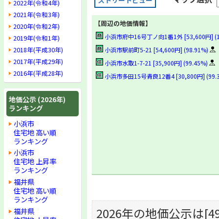
ストリートビュー
2022年(令和4年)
2021年(令和3年)
【周辺の地価情報】
2020年(令和2年)
小浜市府中16号丁ノ向1番1外 [53,600円] (1
2019年(令和1年)
2018年(平成30年)
小浜市駅前町5-21 [54,600円] (98.91%)
2017年(平成29年)
小浜市水取1-7-21 [35,900円] (99.45%)
2016年(平成28年)
小浜市多田15号青良12番4 [30,800円] (99.
地価公示 (2026年)
ランキング
小浜市
住宅地 高い順
ランキング
小浜市
住宅地 上昇率
ランキング
福井県
住宅地 高い順
ランキング
2026年の地価公示は[49,
福井県