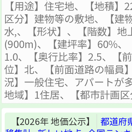
【用途】住宅地、【地積】2
区分】建物等の敷地、【建物
水,、【形状】、【階数】地
(900m)、【建坪率】60%
1.0、【奥行比率】2.5、
位】北、【前面道路の幅員】
況】一般住宅、アパートが
地域】1住居、【都市計画区
【2026年 地価公示】
都道府