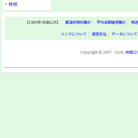
林地
【1989年 地価公示】
都道府県別集計
平均金額推移集計
用
リンクについて
運営会社
データについて
Copyright © 2007 - 2026,
地価公