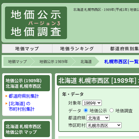
北海道 札幌市西区 - 1989年(平成1年) 
地価マップ
地価ランキング
都道府県別
札幌市西区(一覧
地価マップ
地価公示 1989年
北海道
北海道 札幌市西区 [1989年
地価公示 (1989年)
北海道 札幌市西区
年・データ
都道府県別集計
対象年
[北海道] の
市町村別集計
データ
地価公示
地価調査
都道府県
市区町村
北海道 札幌市西区
地価公示 マップ