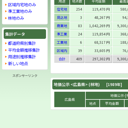
用途
地点数
平均金額
最高
区域内宅地のみ
住宅地
254
119,470 円
580
準工業地のみ
林地のみ
見込地
3
48,267 円
94
商業地
83
1,042,269 円
9,300
集計データ
準工業
24
119,854 円
368
工業地
6
68,517 円
188
都道府県別集計
平均金額推移集計
区域内
39
33,605 円
76
用途別推移集計
合計
409
297,302 円
9,300
新しい地点
スポンサーリンク
地価公示 <
広島県
> (林地)
[1989年]
地価公示-[林
広島県
地点
平均金額