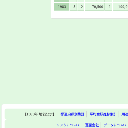
1983
5
2
70,500
1
100,0
【1989年 地価公示】
都道府県別集計
平均金額推移集計
用
リンクについて
運営会社
データについて