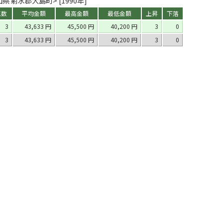
県 射水郡大島町> [1990年]
点数
平均金額
最高金額
最低金額
上昇
下落
3
43,633 円
45,500 円
40,200 円
3
0
3
43,633 円
45,500 円
40,200 円
3
0