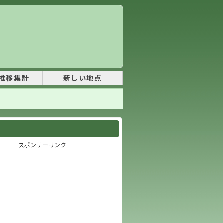
推移集計
新しい地点
スポンサーリンク