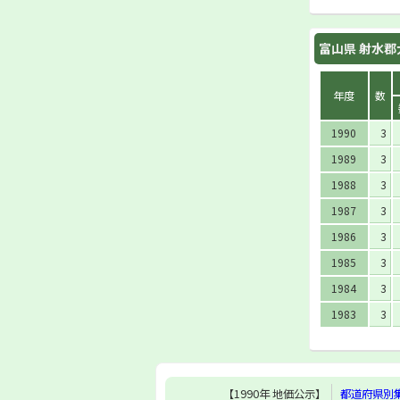
富山県 射水郡
年度
数
1990
3
1989
3
1988
3
1987
3
1986
3
1985
3
1984
3
1983
3
【1990年 地価公示】
都道府県別