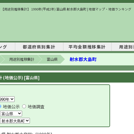
 【用途別推移集計】 1990年(平成2年) 富山県 射水郡大島町 | 地価マップ・地価ランキング
ング
都道府県別集計
平均金額推移集計
用途別
射水郡大島町
用途別推移集計
富山県
(地価公示) [富山県]
地価公示
地価調査