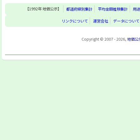
【1992年 地価公示】
都道府県別集計
平均金額推移集計
用
リンクについて
運営会社
データについて
Copyright © 2007 - 2026,
地価公