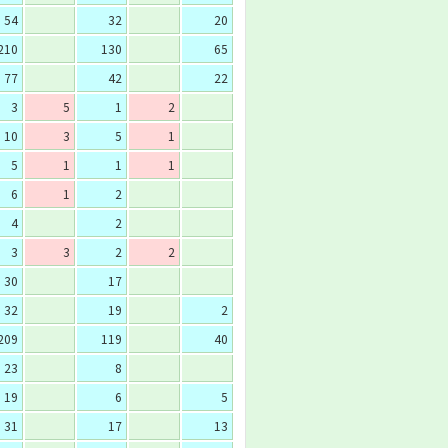
54
32
20
210
130
65
77
42
22
3
5
1
2
10
3
5
1
5
1
1
1
6
1
2
4
2
3
3
2
2
30
17
32
19
2
209
119
40
23
8
19
6
5
31
17
13