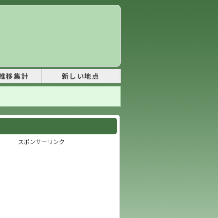
推移集計
新しい地点
スポンサーリンク