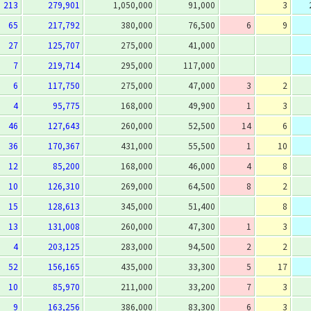
213
279,901
1,050,000
91,000
3
65
217,792
380,000
76,500
6
9
27
125,707
275,000
41,000
7
219,714
295,000
117,000
6
117,750
275,000
47,000
3
2
4
95,775
168,000
49,900
1
3
46
127,643
260,000
52,500
14
6
36
170,367
431,000
55,500
1
10
12
85,200
168,000
46,000
4
8
10
126,310
269,000
64,500
8
2
15
128,613
345,000
51,400
8
13
131,008
260,000
47,300
1
3
4
203,125
283,000
94,500
2
2
52
156,165
435,000
33,300
5
17
10
85,970
211,000
33,200
7
3
9
163,256
386,000
83,300
6
3