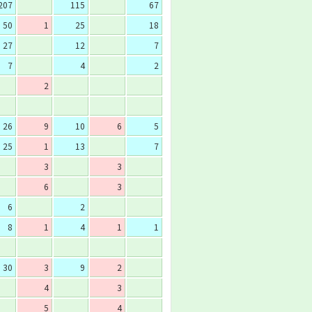
207
115
67
50
1
25
18
27
12
7
7
4
2
2
26
9
10
6
5
25
1
13
7
3
3
6
3
6
2
8
1
4
1
1
30
3
9
2
4
3
5
4