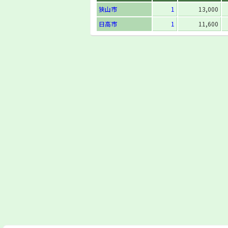
狭山市
1
13,000
日高市
1
11,600