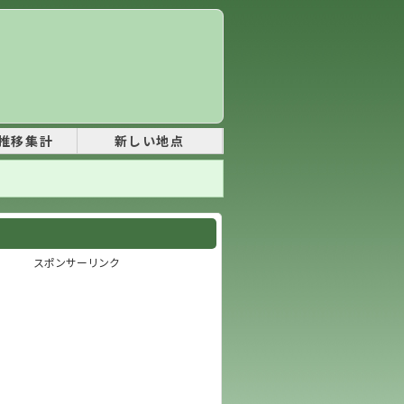
推移集計
新しい地点
スポンサーリンク