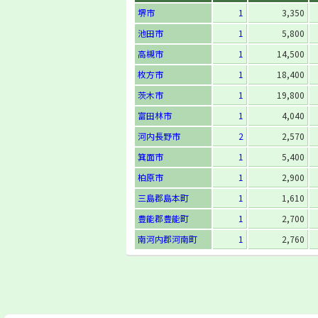
堺市
1
3,350
池田市
1
5,800
高槻市
1
14,500
枚方市
1
18,400
茨木市
1
19,800
富田林市
1
4,040
河内長野市
2
2,570
箕面市
1
5,400
柏原市
1
2,900
三島郡島本町
1
1,610
豊能郡豊能町
1
2,700
南河内郡河南町
1
2,760