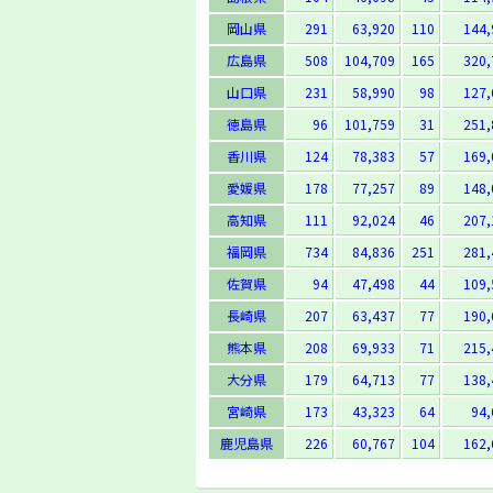
岡山県
291
63,920
110
144,
広島県
508
104,709
165
320,
山口県
231
58,990
98
127,
徳島県
96
101,759
31
251,
香川県
124
78,383
57
169,
愛媛県
178
77,257
89
148,
高知県
111
92,024
46
207,
福岡県
734
84,836
251
281,
佐賀県
94
47,498
44
109,
長崎県
207
63,437
77
190,
熊本県
208
69,933
71
215,
大分県
179
64,713
77
138,
宮崎県
173
43,323
64
94,
鹿児島県
226
60,767
104
162,