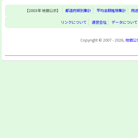
【2003年 地価公示】
都道府県別集計
平均金額推移集計
用
リンクについて
運営会社
データについて
Copyright © 2007 - 2026,
地価公