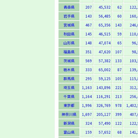
青森県
207
45,532
62
122,
岩手県
143
56,485
60
160,
宮城県
467
65,356
143
246,
秋田県
145
46,515
59
110,
山形県
148
47,074
65
96,
福島県
351
47,620
107
98,
茨城県
569
57,382
133
103,
栃木県
333
65,002
87
139,
群馬県
295
59,125
105
115,
埼玉県
1,163
143,896
221
312,
千葉県
1,164
116,291
213
256,
東京都
1,996
326,769
978
1,402,
神奈川県
1,697
205,127
399
407,
新潟県
324
57,490
122
122,
富山県
159
57,652
68
141,