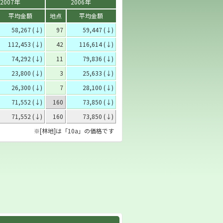
2007年
2006年
平均金額
地点
平均金額
58,267 (↓)
97
59,447 (↓)
112,453 (↓)
42
116,614 (↓)
74,292 (↓)
11
79,836 (↓)
23,800 (↓)
3
25,633 (↓)
26,300 (↓)
7
28,100 (↓)
71,552 (↓)
160
73,850 (↓)
71,552 (↓)
160
73,850 (↓)
※[林地]は「10a」の価格です