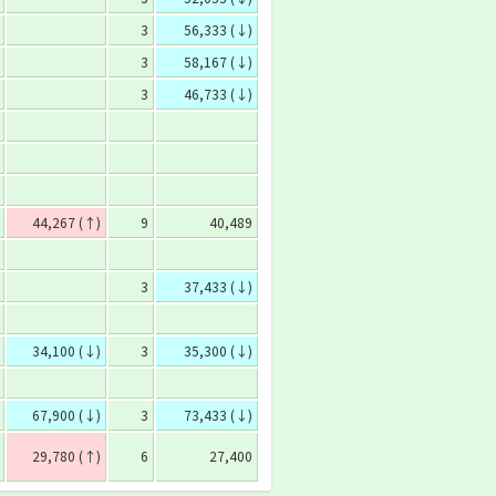
3
56,333 (↓)
3
58,167 (↓)
3
46,733 (↓)
44,267 (↑)
9
40,489
3
37,433 (↓)
34,100 (↓)
3
35,300 (↓)
67,900 (↓)
3
73,433 (↓)
29,780 (↑)
6
27,400