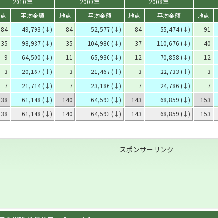
2010年
2009年
2008年
地点
平均金額
地点
平均金額
地点
平均金額
地点
84
49,793 (↓)
84
52,577 (↓)
84
55,474 (↓)
91
35
98,937 (↓)
35
104,986 (↓)
37
110,676 (↓)
40
9
64,500 (↓)
11
65,936 (↓)
12
70,858 (↓)
12
3
20,167 (↓)
3
21,467 (↓)
3
22,733 (↓)
3
7
21,714 (↓)
7
23,186 (↓)
7
24,786 (↓)
7
138
61,148 (↓)
140
64,593 (↓)
143
68,859 (↓)
153
138
61,148 (↓)
140
64,593 (↓)
143
68,859 (↓)
153
スポンサーリンク