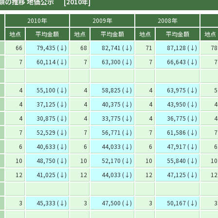
額の推移 地価公示
[2010年]
2010年
2009年
2008年
地点
平均金額
地点
平均金額
地点
平均金額
地点
66
79,435 (↓)
68
82,741 (↓)
71
87,128 (↓)
78
7
60,114 (↓)
7
63,300 (↓)
7
66,643 (↓)
7
4
55,100 (↓)
4
58,825 (↓)
4
63,975 (↓)
5
4
37,125 (↓)
4
40,375 (↓)
4
43,950 (↓)
4
4
30,875 (↓)
4
33,775 (↓)
4
36,775 (↓)
4
7
52,529 (↓)
7
56,771 (↓)
7
61,586 (↓)
7
6
40,633 (↓)
6
44,033 (↓)
6
47,917 (↓)
6
10
48,750 (↓)
10
52,170 (↓)
10
55,840 (↓)
10
12
41,025 (↓)
12
44,033 (↓)
12
47,125 (↓)
12
3
45,333 (↓)
3
47,500 (↓)
3
50,167 (↓)
3