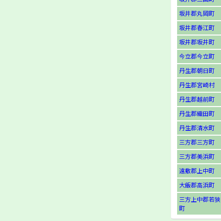
坂井郡丸岡町
坂井郡春江町
坂井郡坂井町
今立郡今立町
丹生郡朝日町
丹生郡宮崎村
丹生郡越前町
丹生郡織田町
丹生郡清水町
三方郡三方町
三方郡美浜町
遠敷郡上中町
大飯郡高浜町
三方上中郡若狭
町