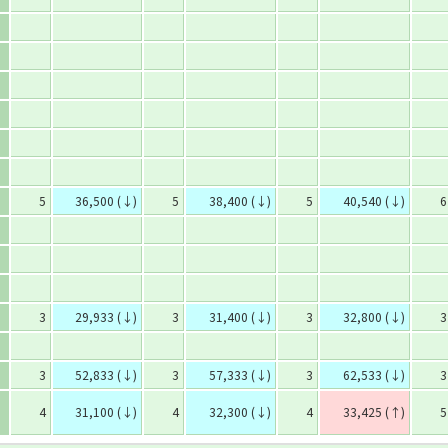
5
36,500 (↓)
5
38,400 (↓)
5
40,540 (↓)
6
3
29,933 (↓)
3
31,400 (↓)
3
32,800 (↓)
3
3
52,833 (↓)
3
57,333 (↓)
3
62,533 (↓)
3
4
31,100 (↓)
4
32,300 (↓)
4
33,425 (↑)
5