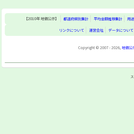
【2010年 地価公示】
都道府県別集計
平均金額推移集計
用
リンクについて
運営会社
データについて
Copyright © 2007 - 2026,
地価公
ス