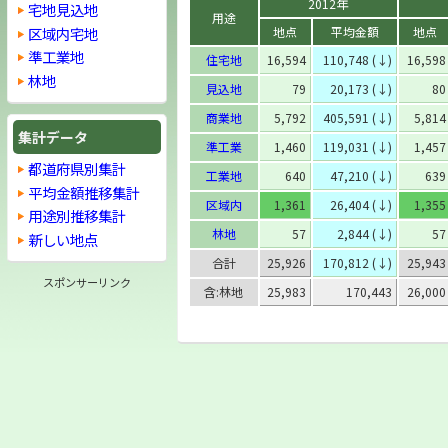
2012年
宅地見込地
用途
区域内宅地
地点
平均金額
地点
準工業地
住宅地
16,594
110,748 (↓)
16,598
林地
見込地
79
20,173 (↓)
80
商業地
5,792
405,591 (↓)
5,814
集計データ
準工業
1,460
119,031 (↓)
1,457
都道府県別集計
工業地
640
47,210 (↓)
639
平均金額推移集計
区域内
1,361
26,404 (↓)
1,355
用途別推移集計
林地
57
2,844 (↓)
57
新しい地点
合計
25,926
170,812 (↓)
25,943
スポンサーリンク
含:林地
25,983
170,443
26,000