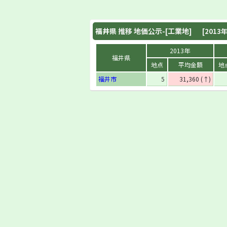
福井県
推移 地価公示-[工業地]
[2013年
2013年
福井県
地点
平均金額
地
福井市
5
31,360 (↑)