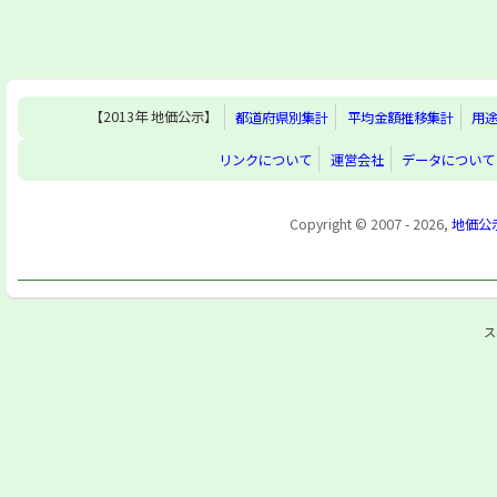
【2013年 地価公示】
都道府県別集計
平均金額推移集計
用
リンクについて
運営会社
データについて
Copyright © 2007 - 2026,
地価公
ス