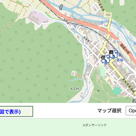
マップ選択
図で表示)
スポンサーリンク