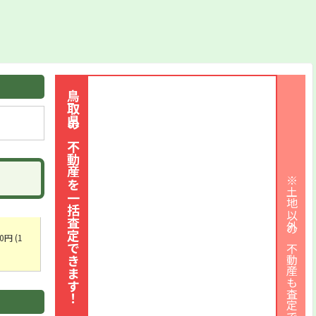
鳥取県の不動産を一括査定できます！
※土地以外の不動産も査定できます
円 (1