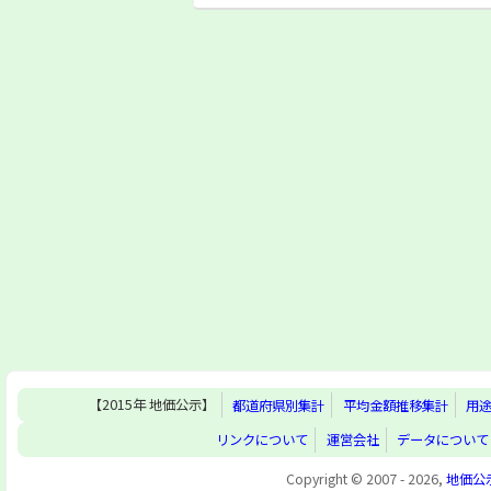
【2015年 地価公示】
都道府県別集計
平均金額推移集計
用
リンクについて
運営会社
データについて
Copyright © 2007 - 2026,
地価公