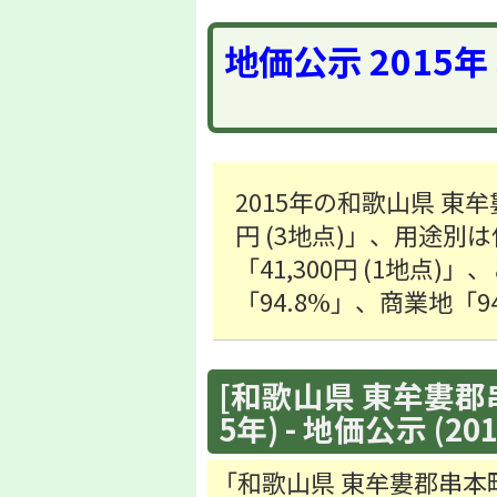
地価公示 2015
2015年の和歌山県 東
円 (3地点)」、用途別は
「41,300円 (1地点
「94.8%」、商業地「
[和歌山県 東牟婁郡
5年) - 地価公示 (20
「和歌山県 東牟婁郡串本