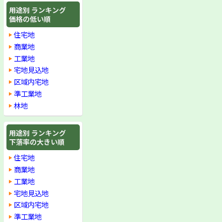
用途別 ランキング
価格の低い順
住宅地
商業地
工業地
宅地見込地
区域内宅地
準工業地
林地
用途別 ランキング
下落率の大きい順
住宅地
商業地
工業地
宅地見込地
区域内宅地
準工業地