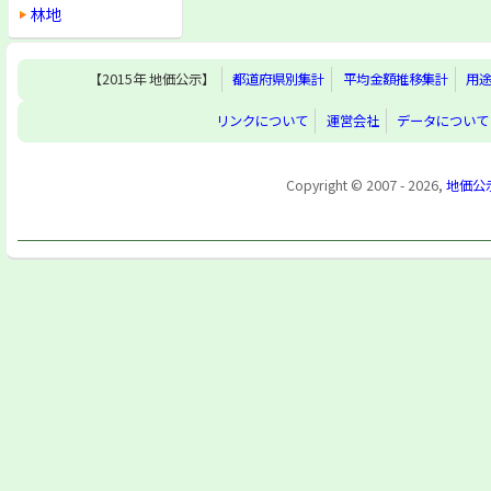
林地
【2015年 地価公示】
都道府県別集計
平均金額推移集計
用
リンクについて
運営会社
データについて
Copyright © 2007 - 2026,
地価公