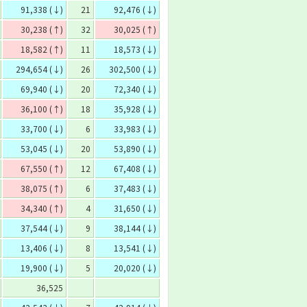
91,338 (↓)
21
92,476 (↓)
30,238 (↑)
32
30,025 (↑)
18,582 (↑)
11
18,573 (↓)
294,654 (↓)
26
302,500 (↓)
69,940 (↓)
20
72,340 (↓)
36,100 (↑)
18
35,928 (↓)
33,700 (↓)
6
33,983 (↓)
53,045 (↓)
20
53,890 (↓)
67,550 (↑)
12
67,408 (↓)
38,075 (↑)
6
37,483 (↓)
34,340 (↑)
4
31,650 (↓)
37,544 (↓)
9
38,144 (↓)
13,406 (↓)
8
13,541 (↓)
19,900 (↓)
5
20,020 (↓)
36,525