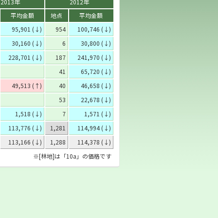
2013年
2012年
平均金額
地点
平均金額
95,901 (↓)
954
100,746 (↓)
30,160 (↓)
6
30,800 (↓)
228,701 (↓)
187
241,970 (↓)
41
65,720 (↓)
49,513 (↑)
40
46,658 (↓)
53
22,678 (↓)
1,518 (↓)
7
1,571 (↓)
113,776 (↓)
1,281
114,994 (↓)
113,166 (↓)
1,288
114,378 (↓)
※[林地]は「10a」の価格です