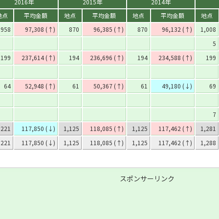
2016年
2015年
2014年
地点
平均金額
地点
平均金額
地点
平均金額
地点
958
97,308 (↑)
870
96,385 (↑)
870
96,132 (↑)
1,008
5
199
237,614 (↑)
194
236,696 (↑)
194
234,588 (↑)
199
64
52,948 (↑)
61
50,367 (↑)
61
49,180 (↓)
69
7
,221
117,850 (↓)
1,125
118,085 (↑)
1,125
117,462 (↑)
1,281
,221
117,850 (↓)
1,125
118,085 (↑)
1,125
117,462 (↑)
1,288
スポンサーリンク