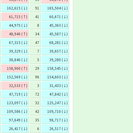
162,615 (↓)
91
165,504 (↓)
61,715 (↑)
41
60,671 (↓)
44,975 (↓)
8
45,363 (↓)
48,940 (↑)
34
45,587 (↓)
67,315 (↓)
47
68,281 (↓)
39,329 (↓)
7
39,657 (↓)
38,840 (↓)
5
39,280 (↓)
158,900 (↑)
29
158,545 (↓)
152,569 (↓)
96
154,603 (↓)
32,533 (↑)
3
31,433 (↓)
47,719 (↓)
72
47,842 (↓)
123,097 (↓)
32
125,247 (↓)
109,586 (↓)
42
109,710 (↓)
97,649 (↓)
35
98,717 (↓)
26,417 (↓)
6
26,517 (↓)