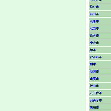
松戸市
野田市
茂原市
成田市
佐倉市
東金市
旭市
習志野市
柏市
勝浦市
市原市
流山市
八千代市
我孫子市
鴨川市