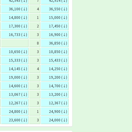
42,543 (↓)
7
42,914 (↓)
36,100 (↓)
4
36,550 (↓)
14,800 (↓)
1
15,000 (↓)
17,300 (↓)
2
17,450 (↓)
16,733 (↓)
3
16,900 (↓)
8
36,850 (↓)
10,650 (↓)
3
10,850 (↓)
15,333 (↓)
3
15,433 (↓)
14,145 (↓)
4
14,250 (↓)
19,000 (↓)
3
19,200 (↓)
14,600 (↓)
3
14,700 (↓)
13,067 (↓)
3
13,200 (↓)
12,267 (↓)
3
12,367 (↓)
24,800 (↓)
1
24,900 (↓)
23,600 (↓)
3
24,000 (↓)