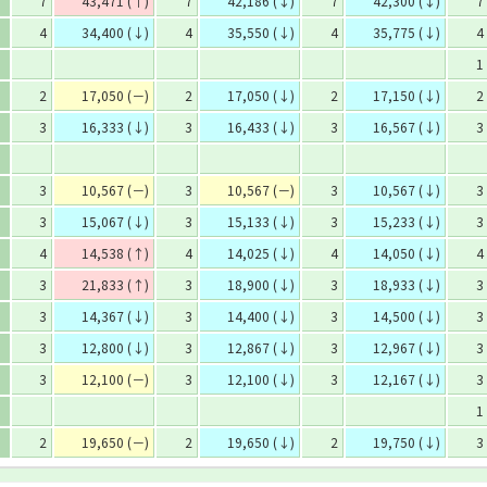
7
43,471 (↑)
7
42,186 (↓)
7
42,300 (↓)
7
4
34,400 (↓)
4
35,550 (↓)
4
35,775 (↓)
4
1
2
17,050 (－)
2
17,050 (↓)
2
17,150 (↓)
2
3
16,333 (↓)
3
16,433 (↓)
3
16,567 (↓)
3
3
10,567 (－)
3
10,567 (－)
3
10,567 (↓)
3
3
15,067 (↓)
3
15,133 (↓)
3
15,233 (↓)
3
4
14,538 (↑)
4
14,025 (↓)
4
14,050 (↓)
4
3
21,833 (↑)
3
18,900 (↓)
3
18,933 (↓)
3
3
14,367 (↓)
3
14,400 (↓)
3
14,500 (↓)
3
3
12,800 (↓)
3
12,867 (↓)
3
12,967 (↓)
3
3
12,100 (－)
3
12,100 (↓)
3
12,167 (↓)
3
1
2
19,650 (－)
2
19,650 (↓)
2
19,750 (↓)
3