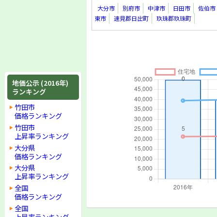
大分市
別府市
中津市
日田市
佐伯市
東市
速見郡日出町
玖珠郡玖珠町
地価公示 (2016年)
ランキング
竹田市
価格ランキング
竹田市
上昇率ランキング
大分県
価格ランキング
大分県
上昇率ランキング
全国
価格ランキング
全国
上昇率ランキング