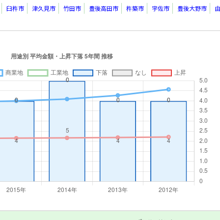
臼杵市
津久見市
竹田市
豊後高田市
杵築市
宇佐市
豊後大野市