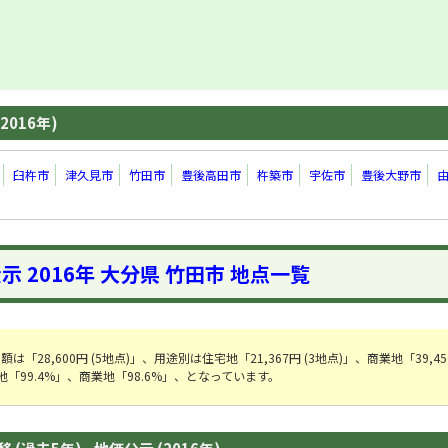
2016年)
臼杵市
津久見市
竹田市
豊後高田市
杵築市
宇佐市
豊後大野市
示 2016年 大分県 竹田市 地点一覧
28,600円 (5地点)」、用途別は住宅地「21,367円 (3地点)」、商業地「39,450
「99.4%」、商業地「98.6%」、となっています。