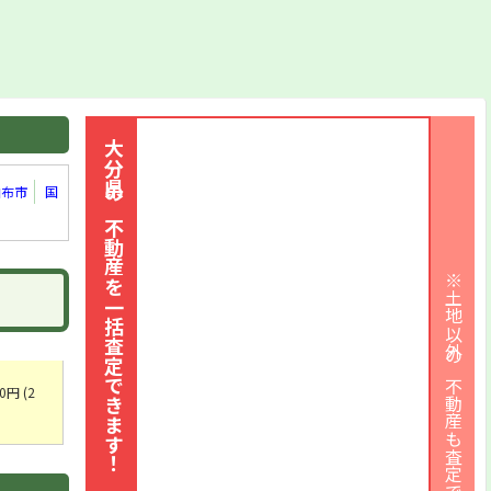
大分県の不動産を一括査定できます！
由布市
国
※土地以外の不動産も査定できます
円 (2