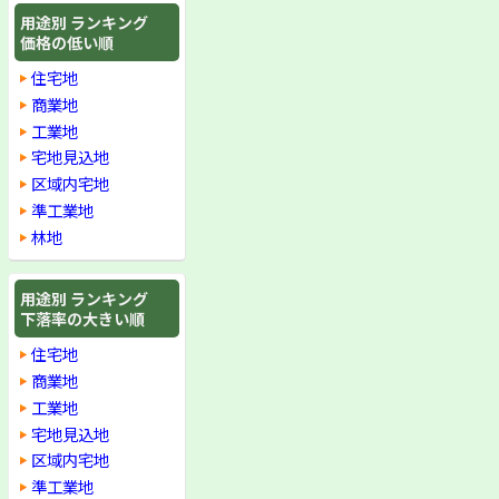
用途別 ランキング
価格の低い順
住宅地
商業地
工業地
宅地見込地
区域内宅地
準工業地
林地
用途別 ランキング
下落率の大きい順
住宅地
商業地
工業地
宅地見込地
区域内宅地
準工業地