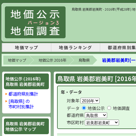
鳥取県 岩美郡岩美町 - 2016年(平成28年
地価マップ
地価ランキング
都道府県別
岩美郡岩美町(一
地価マップ
地価公示 2016年
鳥取県
鳥取県 岩美郡岩美町 [2016
地価公示 (2016年)
鳥取県 岩美郡岩美町
年・データ
都道府県別集計
対象年
[鳥取県] の
市町村別集計
データ
地価公示
地価調査
都道府県
市区町村
鳥取県 岩美郡岩美町
地価公示 マップ