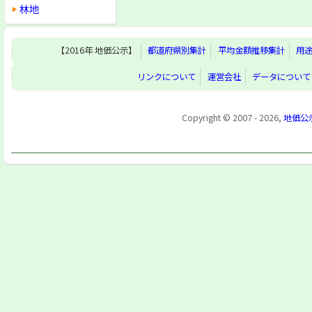
林地
【2016年 地価公示】
都道府県別集計
平均金額推移集計
用
リンクについて
運営会社
データについて
Copyright © 2007 - 2026,
地価公