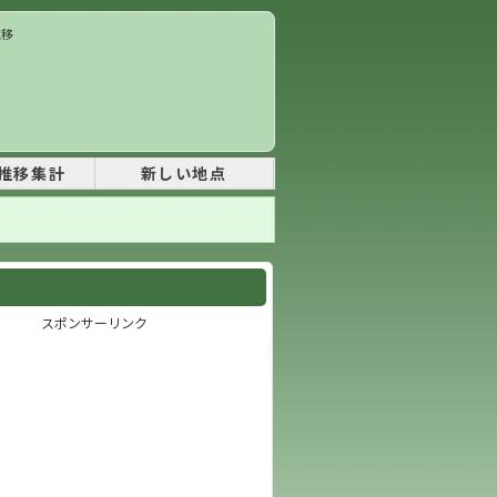
推移
推移集計
新しい地点
スポンサーリンク