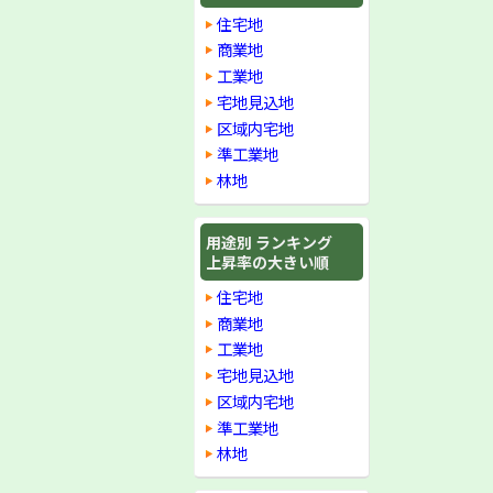
住宅地
商業地
工業地
宅地見込地
区域内宅地
準工業地
林地
用途別 ランキング
上昇率の大きい順
住宅地
商業地
工業地
宅地見込地
区域内宅地
準工業地
林地