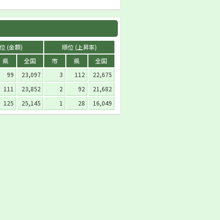
位 (金額)
順位 (上昇率)
県
全国
市
県
全国
99
23,097
3
112
22,675
111
23,852
2
92
21,682
125
25,145
1
28
16,049