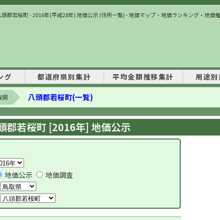
頭郡若桜町 - 2016年(平成28年) 地価公示 (住所一覧) - 地価マップ・地価ランキング・地価
ング
都道府県別集計
平均金額推移集計
用途別
八頭郡若桜町(一覧)
取県
頭郡若桜町 [2016年] 地価公示
地価公示
地価調査