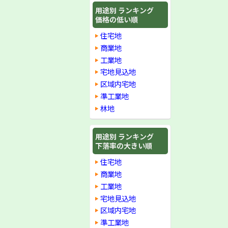
用途別 ランキング
価格の低い順
住宅地
商業地
工業地
宅地見込地
区域内宅地
準工業地
林地
用途別 ランキング
下落率の大きい順
住宅地
商業地
工業地
宅地見込地
区域内宅地
準工業地