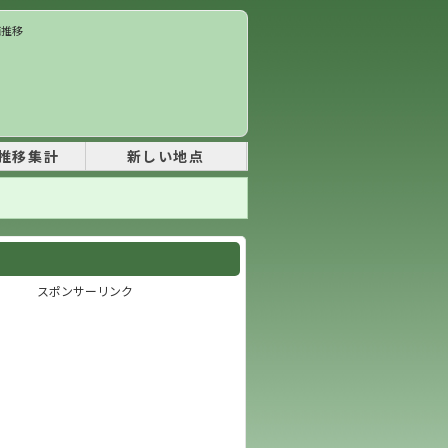
価推移
推移集計
新しい地点
スポンサーリンク