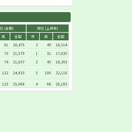
位 (金額)
順位 (上昇率)
県
全国
市
県
全国
61
20,475
3
49
18,514
73
21,579
1
31
17,035
74
21,637
2
45
18,303
122
24,933
5
100
22,110
123
25,068
4
68
20,183