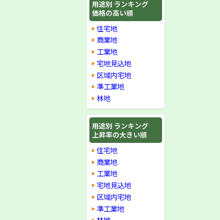
用途別 ランキング
価格の高い順
住宅地
商業地
工業地
宅地見込地
区域内宅地
準工業地
林地
用途別 ランキング
上昇率の大きい順
住宅地
商業地
工業地
宅地見込地
区域内宅地
準工業地
林地