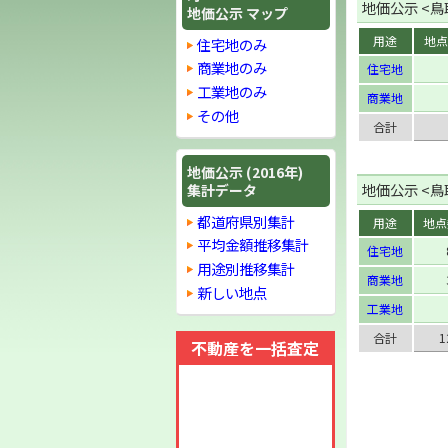
地価公示 <鳥取
地価公示 マップ
用途
地点
住宅地のみ
商業地のみ
住宅地
工業地のみ
商業地
その他
合計
地価公示 (2016年)
地価公示 <鳥取
集計データ
都道府県別集計
用途
地点
平均金額推移集計
住宅地
用途別推移集計
商業地
新しい地点
工業地
合計
1
不動産を一括査定