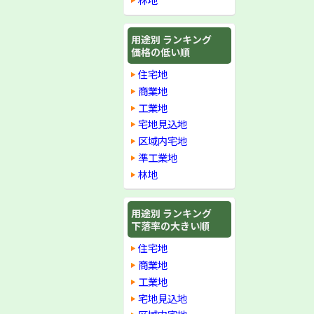
用途別 ランキング
価格の低い順
住宅地
商業地
工業地
宅地見込地
区域内宅地
準工業地
林地
用途別 ランキング
下落率の大きい順
住宅地
商業地
工業地
宅地見込地