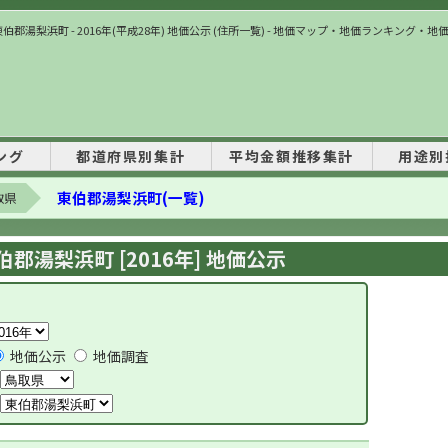
東伯郡湯梨浜町 - 2016年(平成28年) 地価公示 (住所一覧) - 地価マップ・地価ランキング・地
ング
都道府県別集計
平均金額推移集計
用途別
東伯郡湯梨浜町(一覧)
取県
伯郡湯梨浜町 [2016年] 地価公示
地価公示
地価調査