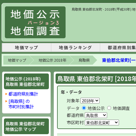
鳥取県 東伯郡北栄町 - 2018年(平成30年
地価マップ
地価ランキング
都道府県別
東伯郡北栄町(一
地価マップ
地価公示 2018年
鳥取県
鳥取県 東伯郡北栄町 [2018
地価公示 (2018年)
鳥取県 東伯郡北栄町
年・データ
都道府県別集計
対象年
[鳥取県] の
市町村別集計
データ
地価公示
地価調査
都道府県
市区町村
鳥取県 東伯郡北栄町
地価公示 マップ