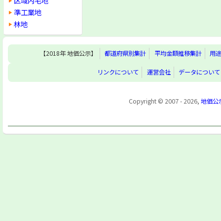
区域内宅地
準工業地
林地
【2018年 地価公示】
都道府県別集計
平均金額推移集計
用
リンクについて
運営会社
データについて
Copyright © 2007 - 2026,
地価公