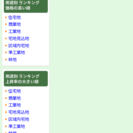
用途別 ランキング
価格の高い順
住宅地
商業地
工業地
宅地見込地
区域内宅地
準工業地
林地
用途別 ランキング
上昇率の大きい順
住宅地
商業地
工業地
宅地見込地
区域内宅地
準工業地
林地