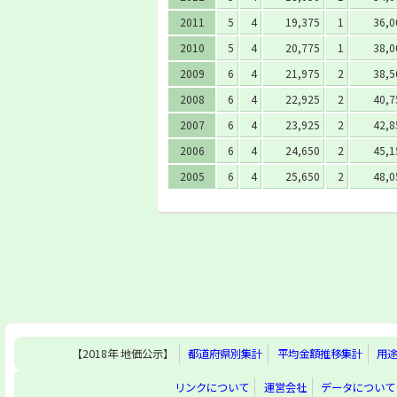
2011
5
4
19,375
1
36,0
2010
5
4
20,775
1
38,0
2009
6
4
21,975
2
38,5
2008
6
4
22,925
2
40,7
2007
6
4
23,925
2
42,8
2006
6
4
24,650
2
45,1
2005
6
4
25,650
2
48,0
【2018年 地価公示】
都道府県別集計
平均金額推移集計
用
リンクについて
運営会社
データについて